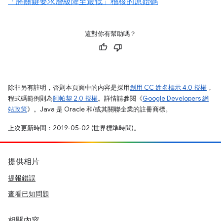
「將關鍵要求層級降至最低」稽核的原始碼
這對你有幫助嗎？
除非另有註明，否則本頁面中的內容是採用
創用 CC 姓名標示 4.0 授權
，
程式碼範例則為
阿帕契 2.0 授權
。詳情請參閱《
Google Developers 網
站政策
》。Java 是 Oracle 和/或其關聯企業的註冊商標。
上次更新時間：2019-05-02 (世界標準時間)。
提供相片
提報錯誤
查看已知問題
相關內容