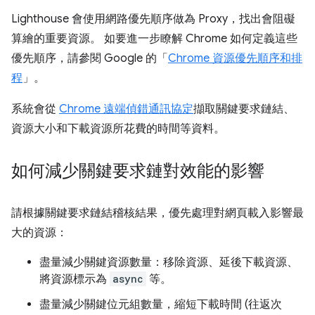
Lighthouse 會使用網路優先順序做為 Proxy，找出會阻礙
算繪的重要資源。 如要進一步瞭解 Chrome 如何定義這些
優先順序，請參閱 Google 的「
Chrome 資源優先順序和排
程
」。
系統會從
Chrome 遠端偵錯通訊協定
擷取關鍵要求鏈結、
資源大小和下載資源所花費的時間等資料。
如何減少關鍵要求鏈對效能的影響
請根據關鍵要求鏈結稽核結果，優先處理對網頁載入影響最
大的資源：
盡量減少關鍵資源數量：移除資源、延後下載資源、
將資源標示為
async
等。
盡量減少關鍵位元組數量，縮短下載時間 (往返次