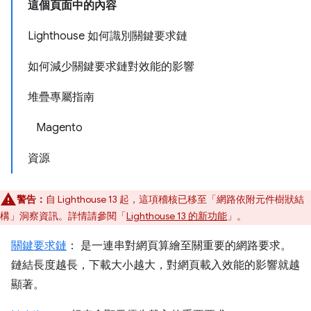
這個頁面中的內容
Lighthouse 如何識別關鍵要求鏈
如何減少關鍵要求鏈對效能的影響
堆疊專屬指南
Magento
資源
警告：
自 Lighthouse 13 起，這項稽核已移至「網路依附元件樹狀結
構」
洞察資訊。詳情請參閱「
Lighthouse 13 的新功能
」。
關鍵要求鏈
： 是一連串對網頁算繪至關重要的網路要求。
鏈結長度越長，下載大小越大，對網頁載入效能的影響就越
顯著。