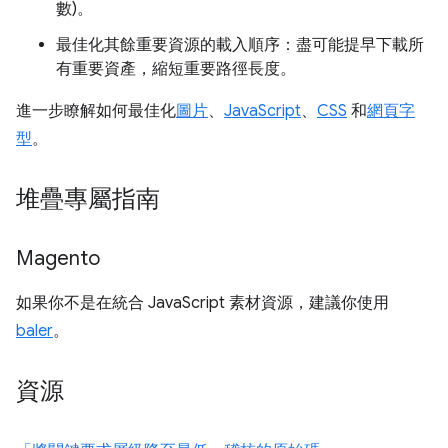
數)。
最佳化其餘重要資源的載入順序：盡可能提早下載所
有重要資產，縮短重要路徑長度。
進一步瞭解如何最佳化
圖片
、
JavaScript
、
CSS
和
網頁字
型
。
堆疊專屬指南
Magento
如果你不是在統合 JavaScript 素材資源，建議你使用
baler
。
資源