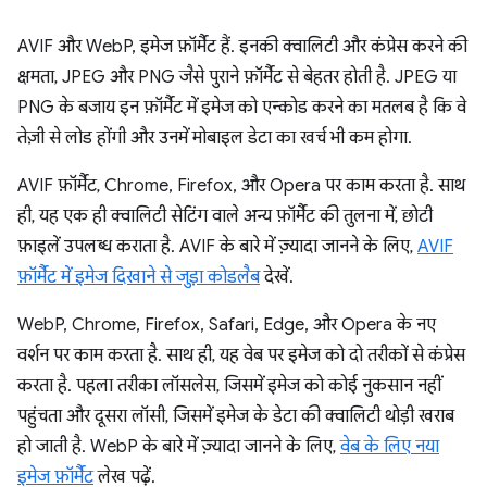
AVIF और WebP, इमेज फ़ॉर्मैट हैं. इनकी क्वालिटी और कंप्रेस करने की
क्षमता, JPEG और PNG जैसे पुराने फ़ॉर्मैट से बेहतर होती है. JPEG या
PNG के बजाय इन फ़ॉर्मैट में इमेज को एन्कोड करने का मतलब है कि वे
तेज़ी से लोड होंगी और उनमें मोबाइल डेटा का खर्च भी कम होगा.
AVIF फ़ॉर्मैट, Chrome, Firefox, और Opera पर काम करता है. साथ
ही, यह एक ही क्वालिटी सेटिंग वाले अन्य फ़ॉर्मैट की तुलना में, छोटी
फ़ाइलें उपलब्ध कराता है. AVIF के बारे में ज़्यादा जानने के लिए,
AVIF
फ़ॉर्मैट में इमेज दिखाने से जुड़ा कोडलैब
देखें.
WebP, Chrome, Firefox, Safari, Edge, और Opera के नए
वर्शन पर काम करता है. साथ ही, यह वेब पर इमेज को दो तरीकों से कंप्रेस
करता है. पहला तरीका लॉसलेस, जिसमें इमेज को कोई नुकसान नहीं
पहुंचता और दूसरा लॉसी, जिसमें इमेज के डेटा की क्वालिटी थोड़ी खराब
हो जाती है. WebP के बारे में ज़्यादा जानने के लिए,
वेब के लिए नया
इमेज फ़ॉर्मैट
लेख पढ़ें.