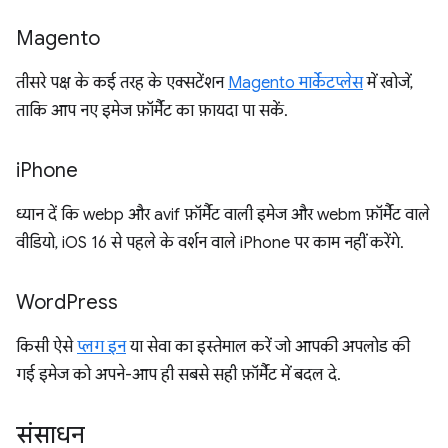
Magento
तीसरे पक्ष के कई तरह के एक्सटेंशन
Magento मार्केटप्लेस
में खोजें,
ताकि आप नए इमेज फ़ॉर्मैट का फ़ायदा पा सकें.
i
Phone
ध्यान दें कि webp और avif फ़ॉर्मैट वाली इमेज और webm फ़ॉर्मैट वाले
वीडियो, iOS 16 से पहले के वर्शन वाले iPhone पर काम नहीं करेंगे.
Word
Press
किसी ऐसे
प्लग इन
या सेवा का इस्तेमाल करें जो आपकी अपलोड की
गई इमेज को अपने-आप ही सबसे सही फ़ॉर्मैट में बदल दे.
संसाधन