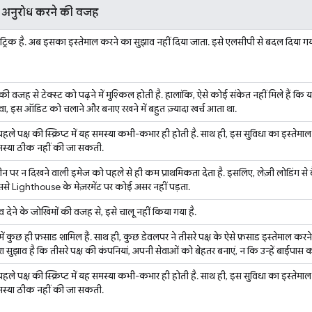
ा अनुरोध करने की वजह
मेट्रिक है. अब इसका इस्तेमाल करने का सुझाव नहीं दिया जाता. इसे एलसीपी से बदल दिया गया
 की वजह से टेक्स्ट को पढ़ने में मुश्किल होती है. हालांकि, ऐसे कोई संकेत नहीं मिले हैं क
, इस ऑडिट को चलाने और बनाए रखने में बहुत ज़्यादा खर्च आता था.
पक्ष की स्क्रिप्ट में यह समस्या कभी-कभार ही होती है. साथ ही, इस सुविधा का इस्तेमाल कर
मस्या ठीक नहीं की जा सकती.
्क्रीन पर न दिखने वाली इमेज को पहले से ही कम प्राथमिकता देता है. इसलिए, लेज़ी लोडिंग स
ससे Lighthouse के मेज़रमेंट पर कोई असर नहीं पड़ता.
ाव देने के जोखिमों की वजह से, इसे चालू नहीं किया गया है.
ं कुछ ही फ़साड शामिल हैं. साथ ही, कुछ डेवलपर ने तीसरे पक्ष के ऐसे फ़साड इस्तेमाल करने
मारा सुझाव है कि तीसरे पक्ष की कंपनियां, अपनी सेवाओं को बेहतर बनाएं, न कि उन्हें बाईपास 
पक्ष की स्क्रिप्ट में यह समस्या कभी-कभार ही होती है. साथ ही, इस सुविधा का इस्तेमाल कर
मस्या ठीक नहीं की जा सकती.