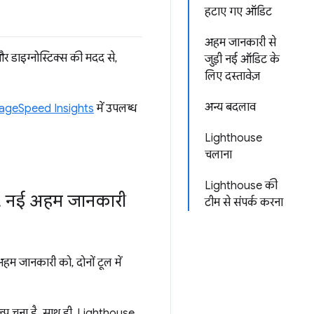
हटाए गए ऑडिट
अहम जानकारी से
र डाइग्नोस्टिक्स की मदद से,
जुड़ी नई ऑडिट के
लिए दस्तावेज़
अन्य बदलाव
ageSpeed Insights
में उपलब्ध
Lighthouse
चलाना
Lighthouse की
,
नई अहम जानकारी
टीम से संपर्क करना
म जानकारी को, दोनों टूल में
्प चुना है. साथ ही, Lighthouse