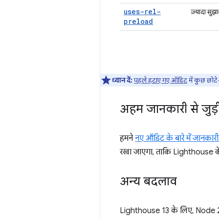
uses-rel-
ज़्यादा सुझ
preload
ध्यान दें:
पहले हटाए गए ऑडिट
में कुछ छोटे
अहम जानकारी से जुड़
हमने
नए ऑडिट के बारे में जानकारी 
रखा जाएगा, ताकि Lighthouse के प
अन्य बदलाव
Lighthouse 13 के लिए, Node 22.