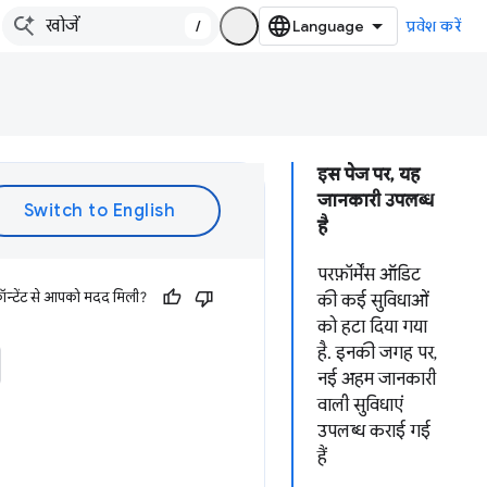
/
प्रवेश करें
इस पेज पर, यह
जानकारी उपलब्ध
है
परफ़ॉर्मेंस ऑडिट
ॉन्टेंट से आपको मदद मिली?
की कई सुविधाओं
को हटा दिया गया
है. इनकी जगह पर,
नई अहम जानकारी
वाली सुविधाएं
उपलब्ध कराई गई
हैं