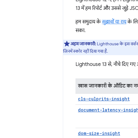
13 में हम रिपोर्ट और उससे जुड़े JSO
हम समुदाय के
सुझावों या राय
के लि
सका.
अहम जानकारी:
Lighthouse के इस वर्शन 
जिनमें स्कोर नहीं दिया गया है.
Lighthouse 13 से, नीचे दिए गए ऑ
खास जानकारी के ऑडिट का न
cls-culprits-insight
document-latency-insig
dom-size-insight