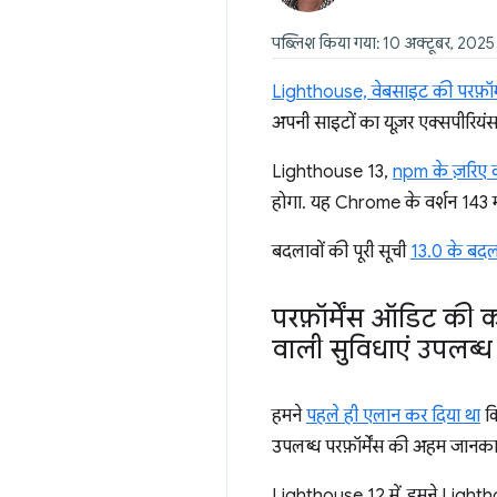
पब्लिश किया गया: 10 अक्टूबर, 2025
Lighthouse, वेबसाइट की परफ़ॉर्म
अपनी साइटों का यूज़र एक्सपीरियंस 
Lighthouse 13,
npm के ज़रिए 
होगा. यह Chrome के वर्शन 143 मे
बदलावों की पूरी सूची
13.0 के बदल
परफ़ॉर्मेंस ऑडिट की 
वाली सुविधाएं उपलब्ध
हमने
पहले ही एलान कर दिया था
क
उपलब्ध परफ़ॉर्मेंस की अहम जानकारी
Lighthouse 12 में, हमने Lightho