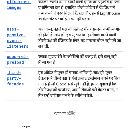
offscreen-
ब्राउज़र, स्क्रीन पर न दिखने वाली इमेज को पहले से ही कम
images
प्राथमिकता देता है. इसलिए, लेज़ी लोडिंग से बैंडविथ को
कम करने में मदद मिलती है. हालांकि, इससे Lighthouse
के मेज़रमेंट पर कोई असर नहीं पड़ता.
uses-
आजकल, पहले पक्ष की स्क्रिप्ट में यह समस्या कभी-कभार
passive-
ही होती है. साथ ही, इस सुविधा का इस्तेमाल करने वाली
event-
तीसरे पक्ष की स्क्रिप्ट के लिए, यह समस्या ठीक नहीं की जा
listeners
सकती.
uses-rel-
ज़्यादा सुझाव देने के जोखिमों की वजह से, इसे चालू नहीं
preload
किया गया है.
third-
इस ऑडिट में कुछ ही फ़साड शामिल हैं. साथ ही, कुछ
party-
डेवलपर ने तीसरे पक्ष के ऐसे फ़साड इस्तेमाल करने पर चिंता
facades
जताई है जो Google से जुड़े नहीं हैं. हमारा सुझाव है कि
तीसरे पक्ष की कंपनियां, अपनी सेवाओं को बेहतर बनाएं, न
कि उन्हें बाईपास करने के तरीके खोजें.
हटाए गए ऑडिट