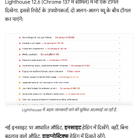
Lighthouse 12.6 (Chrome 137 में शामिल) में भी एक टॉगल
दिखेगा. इससे रिपोर्ट के उपयोगकर्ता, दो अलग-अलग व्यू के बीच टॉगल
कर पाएंगे:
Lighthouse में अहम जानकारी पाने की सुविधा आज़माई जा रही है.
नई इनसाइट पर आधारित ऑडिट,
इनसाइट
हेडिंग में दिखेंगे. वहीं, बिना
बदलाव वाले ऑडिट,
डाइग्नोस्टिक्स
हेडिंग में दिखते रहेंगे.