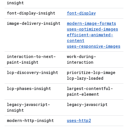
insight
font-display-insight
font-display
image-delivery-insight
modern-image-formats
uses-optimized-images
efficient-animated-
content
uses-responsive-images
interaction-to-next-
work-during-
paint-insight
interaction
lcp-discovery-insight
prioritize-lcp-image
lcp-lazy-loaded
lcp-phases-insight
largest-contentful-
paint-element
legacy-javascript-
legacy-javascript
insight
modern-http-insight
uses-http2