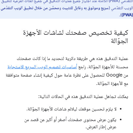
التقدّمي (PWA) الكاملة عند اجتياز جميع عمليات التدقيق في جميع الفئات الفرعية لتطبيق
الويب التقدّمي (
سريع وموثوق به
و
قابل للتثبيت
و
محسَّن من خلال تطبيق الويب التقدّمي
).
(PWA)
كيفية تخصيص صفحتك لشاشات الأجهزة
الجوّالة
عملية التدقيق هذه هي طريقة دائرية لتحديد ما إذا كانت صفحتك
محسنة للأجهزة الجوّالة. راجع
أساسيات تصميم الويب السريع الاستجابة
من Google للحصول على نظرة عامة حول كيفية إنشاء صفحة متوافقة
مع الأجهزة الجوّالة.
يمكنك تجاهل عملية التدقيق هذه في الحالات التالية:
لا يلزم تحسين موقعك ليلائم شاشات الأجهزة الجوّالة.
يكون عرض محتوى صفحتك أصغر أو أكبر عن قصد من
عرض إطار العرض.