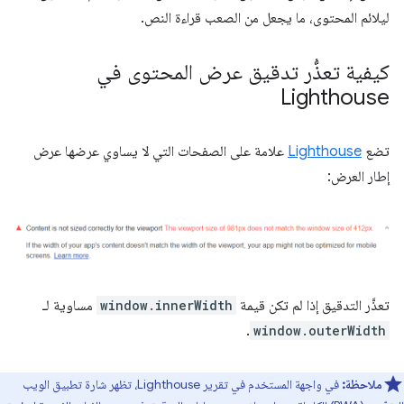
ليلائم المحتوى، ما يجعل من الصعب قراءة النص.
كيفية تعذُّر تدقيق عرض المحتوى في
Lighthouse
تضع
Lighthouse
علامة على الصفحات التي لا يساوي عرضها عرض
إطار العرض:
تعذَّر التدقيق إذا لم تكن قيمة
window.innerWidth
مساوية لـ
.
window.outerWidth
ملاحظة:
في واجهة المستخدم في تقرير Lighthouse، تظهر شارة تطبيق الويب