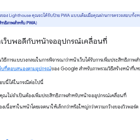
นของ Lighthouse คุณจะได้รับป้าย PWA แบบเต็มเมื่อคุณผ่านการตรวจสอบทั้
ะสิทธิภาพสำหรับ PWA
)
้าเว็บพอดีกับหน้าจออุปกรณ์เคลื่อนที่
วิธีการแบบวงกลมในการพิจารณาว่าหน้าเว็บได้รับการเพิ่มประสิทธิภาพสำหร
็บที่ตอบสนองตามอุปกรณ์
ของ Google สำหรับภาพรวมวิธีสร้างหน้าที่เหม
บนี้ได้ในกรณีต่อไปนี้
คุณไม่จำเป็นต้องเพิ่มประสิทธิภาพสำหรับหน้าจออุปกรณ์เคลื่อนที่
องเนื้อหาในหน้าโดยเจตนาให้เล็กกว่าหรือใหญ่กว่าความกว้างของวิวพอร์ต
ล