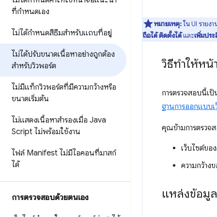
ไม่ได้กำหนดค่าให้ใช้หน้าจอแนะนำ
ที่กำหนดเอง
หมายเหตุ:
ใน UI รายงา
ไม่ได้กำหนดสีธีมสำหรับแถบที่อยู่
ถือได้
ติดตั้งได้
และ
เพิ่มปร
ไม่ได้ปรับขนาดเนื้อหาอย่างถูกต้อง
วิธีทำให้หน
สำหรับวิวพอร์ต
ไม่มีแท็กวิวพอร์ตที่มีความกว้างหรือ
การตรวจสอบนี้เป็น
ขนาดเริ่มต้น
ฐานการออกแบบเว
ไม่แสดงเนื้อหาสำรองเมื่อ Java
คุณข้ามการตรวจสอ
Script ไม่พร้อมใช้งาน
เว็บไซต์ของ
ไฟล์ Manifest ไม่มีไอคอนที่มาสก์
ได้
ความกว้างข
แหล่งข้อมู
การตรวจสอบด้วยตนเอง