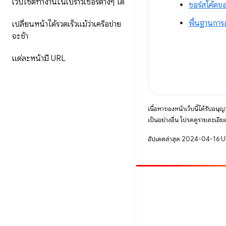
เว็บไซต์ทำงานในเบราว์เซอร์ต่างๆ ได้
ซอร์สโค้ดข
พื้นฐานกา
เปลี่ยนหน้าได้รวดเร็วแม้ว่าเครือข่าย
จะช้า
แต่ละหน้ามี URL
เนื้อหาของหน้าเว็บนี้ได้รับอนุ
เป็นอย่างอื่น โปรดดูรายละเอียด
อัปเดตล่าสุด 2024-04-16 
มีส่วนร่วม
รายงานข้อบกพร่อง
ดูประเด็นที่เปิดอยู่