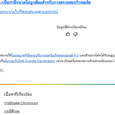
อง
เนื้อหามีขนาดไม่ถูกต้องสำหรับการตรวจสอบวิวพอร์ต
รออกแบบเว็บที่ตอบสนองตามอุปกรณ์
ข้อมูลนี้มีประโยชน์ไหม
ญาตภายใต้
ใบอนุญาตที่ต้องระบุที่มาของครีเอทีฟคอมมอนส์ 4.0
และตัวอย่างโค้ดได้รับอนุญ
ที่
นโยบายเว็บไซต์ Google Developers
Java เป็นเครื่องหมายการค้าจดทะเบียนของ O
UTC
เนื้อหาที่เกี่ยวข้อง
การอัปเดต Chromium
กรณีศึกษา