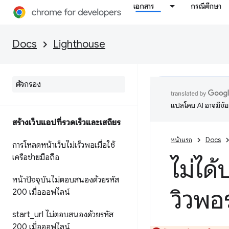
เอกสาร
กรณีศึกษา
Docs
Lighthouse
แปลโดย AI อาจมีข้
สร้างเว็บแอปที่รวดเร็วและเสถียร
หน้าแรก
Docs
การโหลดหน้าเว็บไม่เร็วพอเมื่อใช้
เครือข่ายมือถือ
ไม่ได
หน้าปัจจุบันไม่ตอบสนองด้วยรหัส
วิวพอ
200 เมื่อออฟไลน์
start
_
url ไม่ตอบสนองด้วยรหัส
200 เมื่อออฟไลน์