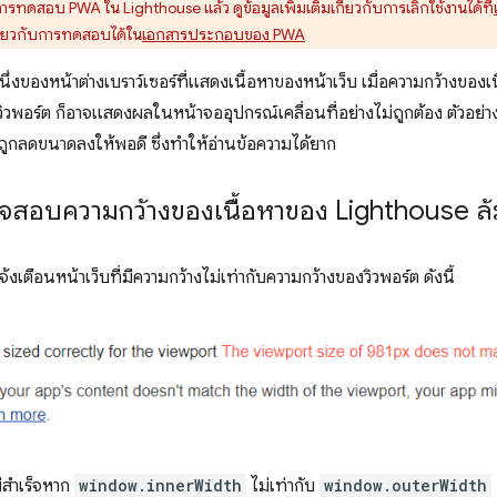
ารทดสอบ PWA ใน Lighthouse แล้ว ดูข้อมูลเพิ่มเติมเกี่ยวกับการเลิกใช้งานได้ที่
ี่ยวกับการทดสอบได้ใน
เอกสารประกอบของ PWA
นึ่งของหน้าต่างเบราว์เซอร์ที่แสดงเนื้อหาของหน้าเว็บ เมื่อความกว้างของเ
วิวพอร์ต ก็อาจแสดงผลในหน้าจออุปกรณ์เคลื่อนที่อย่างไม่ถูกต้อง ตัวอย่
จถูกลดขนาดลงให้พอดี ซึ่งทำให้อ่านข้อความได้ยาก
ตรวจสอบความกว้างของเนื้อหาของ Lighthouse ล
งเตือนหน้าเว็บที่มีความกว้างไม่เท่ากับความกว้างของวิวพอร์ต ดังนี้
สำเร็จหาก
window.innerWidth
ไม่เท่ากับ
window.outerWidth