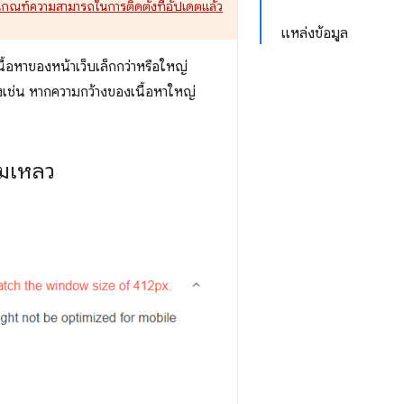
เกณฑ์ความสามารถในการติดตั้งที่อัปเดตแล้ว
แหล่งข้อมูล
นื้อหาของหน้าเว็บเล็กกว่าหรือใหญ่
างเช่น หากความกว้างของเนื้อหาใหญ่
้มเหลว