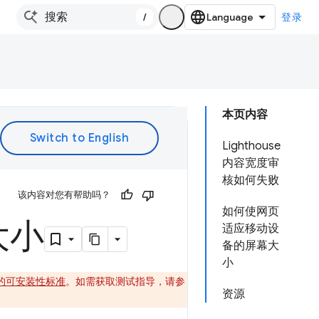
/
登录
本页内容
Lighthouse
内容宽度审
核如何失败
该内容对您有帮助吗？
如何使网页
大小
适应移动设
备的屏幕大
小
新后的可安装性标准
。如需获取测试指导，请参
资源