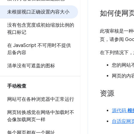
如何使网
未根据视口正确设置内容大小
没有包含宽度或初始缩放比例的
此项审核是一种
视口标记
页，请参阅 Goog
在 Java
Script 不可用时不提供
后备内容
在下列情况下，
您的网站
清单没有可遮盖的图标
网页的内
手动检查
资源
网站可在各种浏览器中正常运行
源代码
根
网页转换感觉在网络中加载时不
会像加载网页一样
自适应网
每个网页都有一个网址