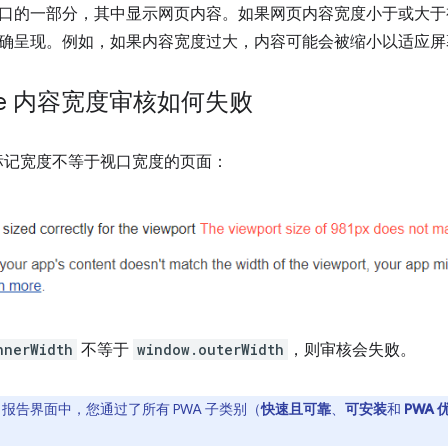
口的一部分，其中显示网页内容。如果网页内容宽度小于或大于
确呈现。例如，如果内容宽度过大，内容可能会被缩小以适应屏
ouse 内容宽度审核如何失败
标记宽度不等于视口宽度的页面：
nnerWidth
不等于
window.outerWidth
，则审核会失败。
ouse 报告界面中，您通过了所有 PWA 子类别（
快速且可靠
、
可安装
和
PWA 