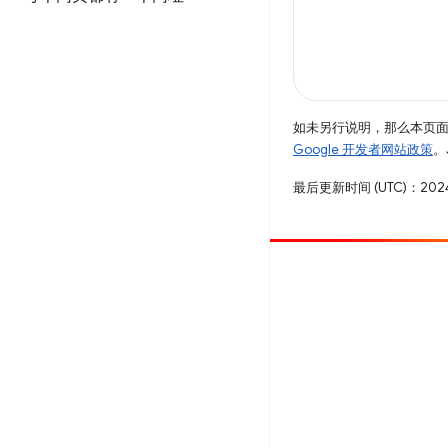
如未另行说明，那么本页
Google 开发者网站政策
。
最后更新时间 (UTC)：2024
参与
提交 bug
查看未处理完毕的问题