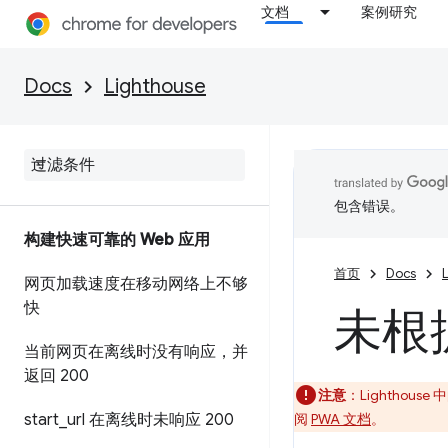
文档
案例研究
Docs
Lighthouse
包含错误。
构建快速可靠的 Web 应用
首页
Docs
网页加载速度在移动网络上不够
快
未根
当前网页在离线时没有响应，并
返回 200
注意
：Lighthou
start
_
url 在离线时未响应 200
阅
PWA 文档
。