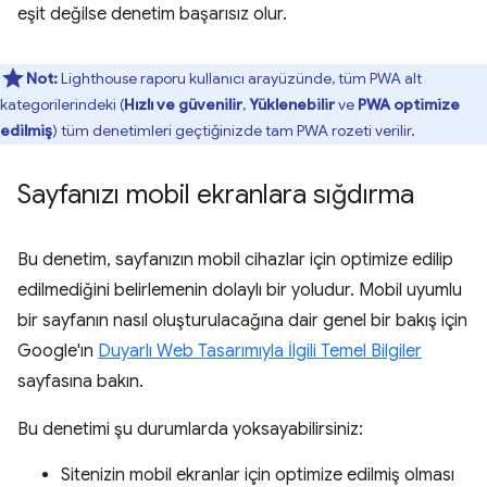
eşit değilse denetim başarısız olur.
Not:
Lighthouse raporu kullanıcı arayüzünde, tüm PWA alt
kategorilerindeki (
Hızlı ve güvenilir
,
Yüklenebilir
ve
PWA optimize
edilmiş
) tüm denetimleri geçtiğinizde tam PWA rozeti verilir.
Sayfanızı mobil ekranlara sığdırma
Bu denetim, sayfanızın mobil cihazlar için optimize edilip
edilmediğini belirlemenin dolaylı bir yoludur. Mobil uyumlu
bir sayfanın nasıl oluşturulacağına dair genel bir bakış için
Google'ın
Duyarlı Web Tasarımıyla İlgili Temel Bilgiler
sayfasına bakın.
Bu denetimi şu durumlarda yoksayabilirsiniz:
Sitenizin mobil ekranlar için optimize edilmiş olması