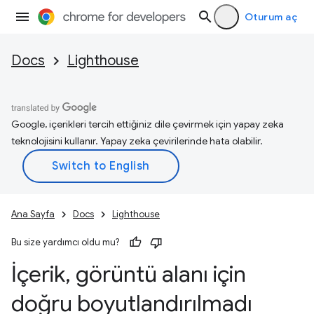
Oturum aç
Docs
Lighthouse
Google, içerikleri tercih ettiğiniz dile çevirmek için yapay zeka
teknolojisini kullanır. Yapay zeka çevirilerinde hata olabilir.
Ana Sayfa
Docs
Lighthouse
Bu size yardımcı oldu mu?
İçerik
,
görüntü alanı için
doğru boyutlandırılmadı