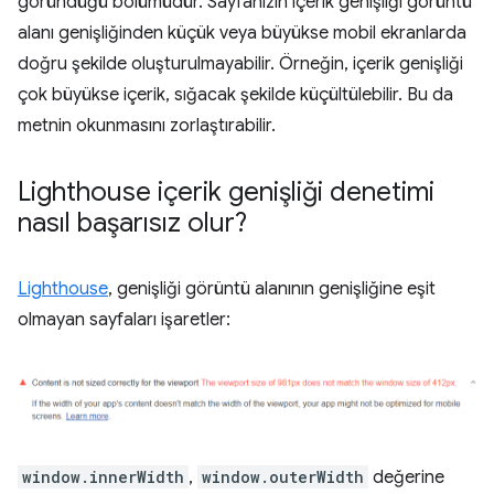
göründüğü bölümüdür. Sayfanızın içerik genişliği görüntü
alanı genişliğinden küçük veya büyükse mobil ekranlarda
doğru şekilde oluşturulmayabilir. Örneğin, içerik genişliği
çok büyükse içerik, sığacak şekilde küçültülebilir. Bu da
metnin okunmasını zorlaştırabilir.
Lighthouse içerik genişliği denetimi
nasıl başarısız olur?
Lighthouse
, genişliği görüntü alanının genişliğine eşit
olmayan sayfaları işaretler:
window.innerWidth
,
window.outerWidth
değerine