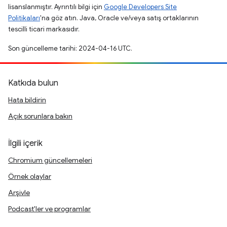
lisanslanmıştır. Ayrıntılı bilgi için
Google Developers Site
Politikaları
'na göz atın. Java, Oracle ve/veya satış ortaklarının
tescilli ticari markasıdır.
Son güncelleme tarihi: 2024-04-16 UTC.
Katkıda bulun
Hata bildirin
Açık sorunlara bakın
İlgili içerik
Chromium güncellemeleri
Örnek olaylar
Arşivle
Podcast'ler ve programlar