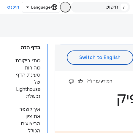
/
היכנס
בדף הזה
מתי ביקורת
מהירות
טעינת הדף
המידע עזר לך?
של
Lighthouse
יק
נכשלת
איך לשפר
את ציון
הביצועים
הכולל