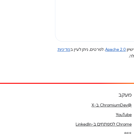
שיון
Apache 2.0
. לפרטים, ניתן לעיין ב
מדיניות
מעקב
@ChromiumDev ב-X
YouTube
Chrome למפתחים ב-LinkedIn
RSS