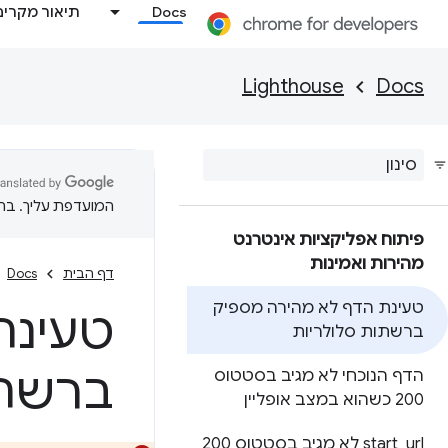
Docs
תיאור מקרים
Lighthouse
Docs
המועדפת עליך. בתרג
פיתוח אפליקציות אינטרנט
מהירות ואמינות
דף הבית
Docs
טעינת הדף לא מהירה מספיק
טעינת
ברשתות סלולריות
ברשתו
הדף הנוכחי לא מגיב בסטטוס
200 כשהוא במצב אופליין
_
start
url לא מגיב בסטטוס 200