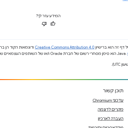
המידע עזר לך?
 דף זה הוא ברישיון
Creative Commons Attribution 4.0
ודוגמאות הקוד הן ברי
.‏ Java הוא סימן מסחרי רשום של חברת Oracle ו/או של השותפים העצמאיים שלה.
תוכן קשור
עדכוני Chromium
מקרים לדוגמה
העברה לארכיון
פודקאסטים ותוכניות