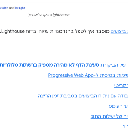
Lighthouse: הקטע 'אבחון'
ביצועים
מוסבר איך לטפל בהזדמנויות שזוהו בדוח Lighthouse.
 של הביקורת
טעינת הדף לא מהירה מספיק ברשתות סלולריות
סית ל-Progressive Web App
 קריטי
ודה עם ניתוח הביצועים בסביבת זמן הריצה
עי העומס
ה של יעילות התוכן
ור