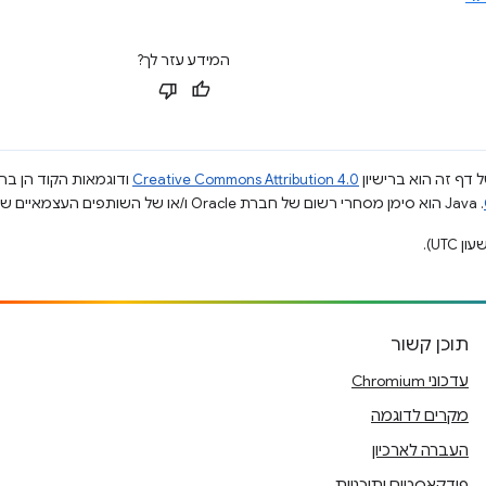
המידע עזר לך?
 דף זה הוא ברישיון
Creative Commons Attribution 4.0
ודוגמאות הקוד הן ברי
.‏ Java הוא סימן מסחרי רשום של חברת Oracle ו/או של השותפים העצמאיים שלה.
תוכן קשור
עדכוני Chromium
מקרים לדוגמה
העברה לארכיון
פודקאסטים ותוכניות