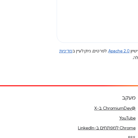
שיון
Apache 2.0
. לפרטים, ניתן לעיין ב
מדיניות
מעקב
@ChromiumDev ב-X
YouTube
Chrome למפתחים ב-LinkedIn
RSS