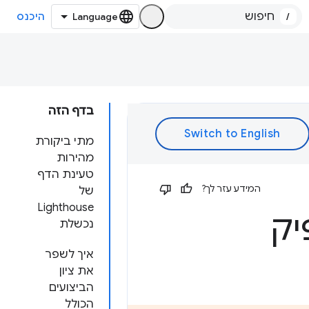
/
היכנס
בדף הזה
מתי ביקורת
מהירות
טעינת הדף
המידע עזר לך?
של
Lighthouse
יק
נכשלת
איך לשפר
את ציון
הביצועים
הכולל