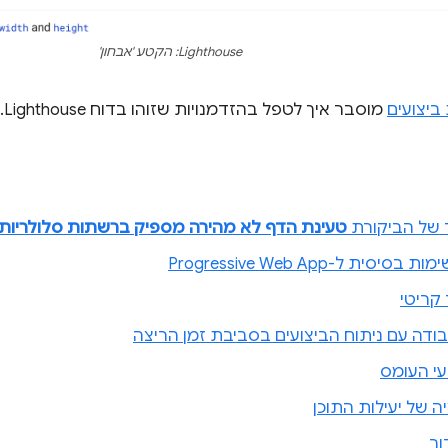
Lighthouse: הקטע 'אבחון'
ביצועים
מוסבר איך לטפל בהזדמנויות שזוהו בדוח Lighthouse.
 של הביקורת
טעינת הדף לא מהירה מספיק ברשתות סלולריות
סית ל-Progressive Web App
 קריטי
ודה עם ניתוח הביצועים בסביבת זמן הריצה
עי העומס
ה של יעילות התוכן
ור