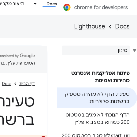
Docs
תיאור מקרים
Lighthouse
Docs
המועדפת עליך. בתרג
פיתוח אפליקציות אינטרנט
מהירות ואמינות
דף הבית
Docs
טעינת הדף לא מהירה מספיק
טעינת
ברשתות סלולריות
ברשתו
הדף הנוכחי לא מגיב בסטטוס
200 כשהוא במצב אופליין
_
start
url לא מגיב בסטטוס 200