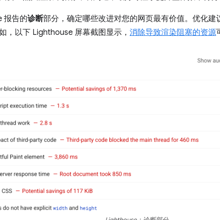
se 报告的
诊断
部分，确定哪些改进对您的网页最有价值。优化建
以下 Lighthouse 屏幕截图显示，
消除导致渲染阻塞的资源
Lighthouse：诊断部分