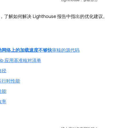
，了解如何解决 Lighthouse 报告中指出的优化建议。
动网络上的加载速度不够快
审核的源代码
eb 应用基准核对清单
路径
运行时性能
性能
效率