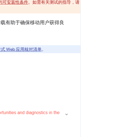
新后的可安装性条件
。如需有关测试的指导，请
加载有助于确保移动用户获得良
式 Web 应用核对清单
。