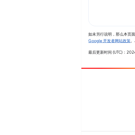
如未另行说明，那么本页
Google 开发者网站政策
。
最后更新时间 (UTC)：2024
参与
提交 bug
查看未处理完毕的问题