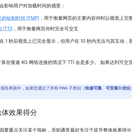
会影响用户对加载时间的感受：
的绘制时间 (FMP)
，用于衡量网页的主要内容何时以视觉上完
TTI)
，用于衡量网页何时完全可交互
在 1 秒后视觉上已完全显示，但用户在 10 秒内无法与其互动
e 会计算在慢速 4G 网络连接的情况下 TTI 会是多少。 如果达到可
ouse 报告界面中，如果您通过了所有 PWA 子类别（
快速可靠
、
可安装
和
优化 
总体效果得分
因要重点关注某个指标，否则通常最好专注于提升整体效果得分