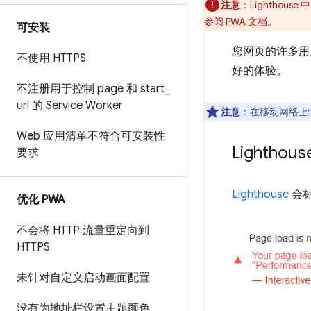
注意
：Lighthou
参阅
PWA 文档
。
可安装
您网页的许多用
不使用 HTTPS
好的体验。
不注册用于控制 page 和 start
_
url 的 Service Worker
注意
：在移动网络上
Web 应用清单不符合可安装性
Lighth
要求
Lighthouse
会
优化 PWA
不会将 HTTP 流量重定向到
HTTPS
未针对自定义启动画面配置
没有为地址栏设置主题颜色