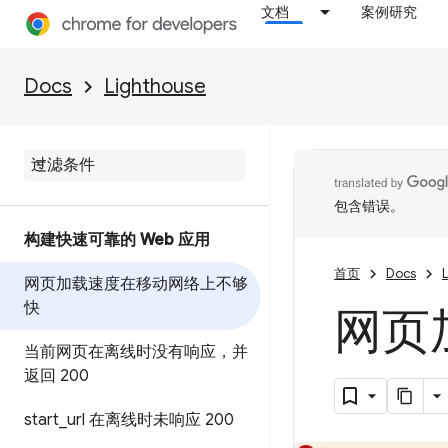
文档
案例研究
Docs
Lighthouse
包含错误。
构建快速可靠的 Web 应用
首页
Docs
网页加载速度在移动网络上不够
快
网页
当前网页在离线时没有响应，并
返回 200
start
_
url 在离线时未响应 200