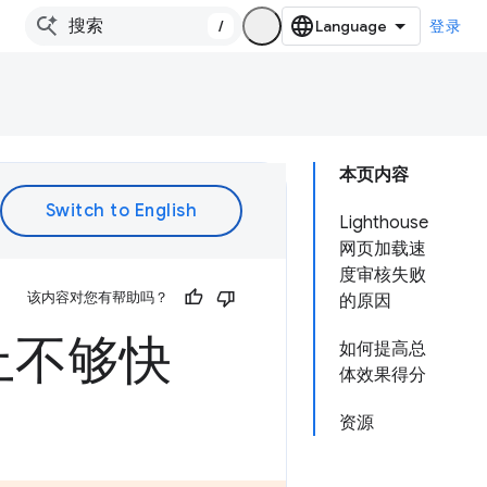
/
登录
本页内容
Lighthouse
网页加载速
度审核失败
该内容对您有帮助吗？
的原因
上不够快
如何提高总
体效果得分
资源