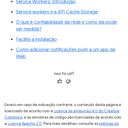
Service Workers: Introdução
Service workers e a API Cache Storage
O que é confiabilidade da rede e como ela pode
ser medida?
Facilite a instalação
Como adicionar notificações push a um app da
Web
Isso foi útil?
Exceto em caso de indicação contrária, o conteúdo desta página é
licenciado de acordo com a
Licença de atribuição 4.0 do Creative
Commons
, e as amostras de código são licenciadas de acordo com
a
Licença Apache 2.0
. Para mais detalhes, consulte as
políticas do