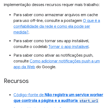
implementação desses recursos requer mais trabalho:
Para saber como armazenar arquivos em cache
para uso off-line, consulte a postagem
O que é a
confiabilidade da rede e como ela pode ser
medida?
.
Para saber como tornar seu app instalável,
consulte o codelab
Tornar o app instalável
.
Para saber como ativar as notificações push,
consulte
Como adicionar notificações push a um
app da Web
do Google.
Recursos
Código-fonte de
Não registra um service worker
que controla a página e a auditoria
start_url