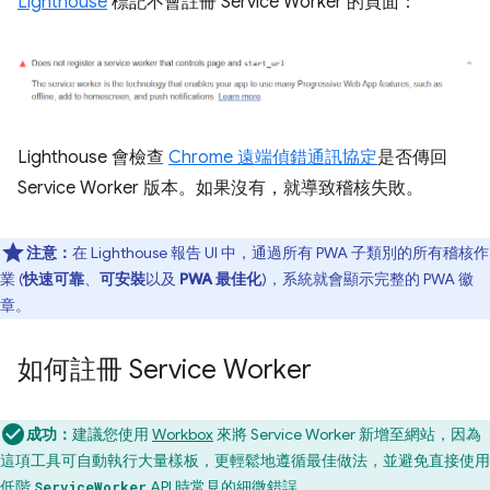
Lighthouse
標記不會註冊 Service Worker 的頁面：
Lighthouse 會檢查
Chrome 遠端偵錯通訊協定
是否傳回
Service Worker 版本。如果沒有，就導致稽核失敗。
注意：
在 Lighthouse 報告 UI 中，通過所有 PWA 子類別的所有稽核作
業 (
快速可靠
、
可安裝
以及
PWA 最佳化
)，系統就會顯示完整的 PWA 徽
章。
如何註冊 Service Worker
成功：
建議您使用
Workbox
來將 Service Worker 新增至網站，因為
這項工具可自動執行大量樣板，更輕鬆地遵循最佳做法，並避免直接使用
低階
API 時常見的細微錯誤。
ServiceWorker