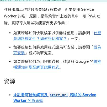
註冊服務工作站只需要幾行程式碼，但要使用 Service
Worker 的唯一原因，是能夠實作上述的其中一項 PWA 功
能。實際導入這些功能需要更多作業：
如要瞭解如何快取檔案以供離線使用，請參閱「
什麼
是網路穩定性？如何評估檔案？
」一文。
如要瞭解如何將應用程式設為可安裝，請參閱「
設為
可安裝
」程式碼研究室。
如要瞭解如何啟用推播通知，請參閱 Google 的
將推
播通知新增至網頁應用程式
。
資源
未註冊可控制網頁及
start_url
稽核的 Service
Worker
的原始碼