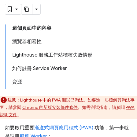
這個頁面中的內容
瀏覽器相容性
Lighthouse 服務工作站稽核失敗情形
如何註冊 Service Worker
資源
注意：
Lighthouse 中的 PWA 測試已淘汰。如要進一步瞭解其淘汰事
宜，請參閱
Chrome 的新版安裝條件條件
。如需測試指南，請參閱
PWA
說明文件
。
如要啟用重要
漸進式網頁應用程式 (PWA)
功能，第一步就
是註冊
服務 Worker
：