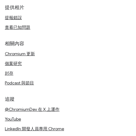
提供相片
提報錯誤
查看已知問題
相關內容
Chromium 更新
個案研究
封存
Podcast 與節目
追蹤
@ChromiumDev 在 X 上運作
YouTube
LinkedIn 開發人員專用 Chrome