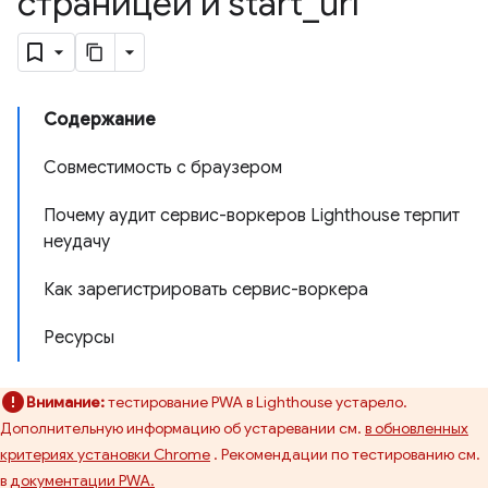
страницей и start
_
url
Содержание
Совместимость с браузером
Почему аудит сервис-воркеров Lighthouse терпит
неудачу
Как зарегистрировать сервис-воркера
Ресурсы
Внимание:
тестирование PWA в Lighthouse устарело.
Дополнительную информацию об устаревании см.
в обновленных
критериях установки Chrome
. Рекомендации по тестированию см.
в
документации PWA.