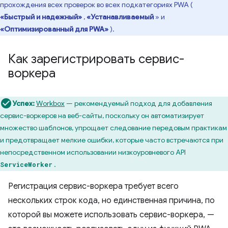
прохождения всех проверок во всех подкатегориях PWA (
«Быстрый и надежный»
,
«Устанавливаемый
» и
«Оптимизированный для PWA»
).
Как зарегистрировать сервис-
воркера
Успех:
Workbox
— рекомендуемый подход для добавления
сервис-воркеров на веб-сайты, поскольку он автоматизирует
множество шаблонов, упрощает следование передовым практикам
и предотвращает мелкие ошибки, которые часто встречаются при
непосредственном использовании низкоуровневого API
.
ServiceWorker
Регистрация сервис-воркера требует всего
нескольких строк кода, но единственная причина, по
которой вы можете использовать сервис-воркера, —