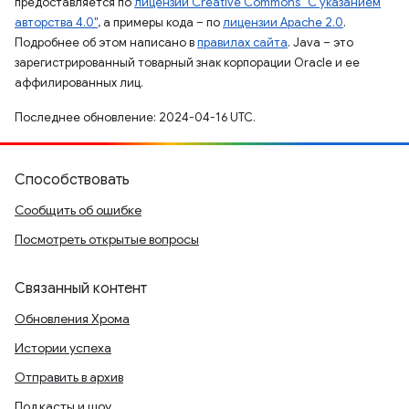
предоставляется по
лицензии Creative Commons "С указанием
авторства 4.0"
, а примеры кода – по
лицензии Apache 2.0
.
Подробнее об этом написано в
правилах сайта
. Java – это
зарегистрированный товарный знак корпорации Oracle и ее
аффилированных лиц.
Последнее обновление: 2024-04-16 UTC.
Способствовать
Сообщить об ошибке
Посмотреть открытые вопросы
Связанный контент
Обновления Хрома
Истории успеха
Отправить в архив
Подкасты и шоу