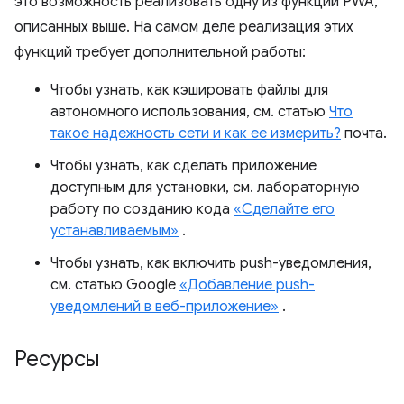
это возможность реализовать одну из функций PWA,
описанных выше. На самом деле реализация этих
функций требует дополнительной работы:
Чтобы узнать, как кэшировать файлы для
автономного использования, см. статью
Что
такое надежность сети и как ее измерить?
почта.
Чтобы узнать, как сделать приложение
доступным для установки, см. лабораторную
работу по созданию кода
«Сделайте его
устанавливаемым»
.
Чтобы узнать, как включить push-уведомления,
см. статью Google
«Добавление push-
уведомлений в веб-приложение»
.
Ресурсы