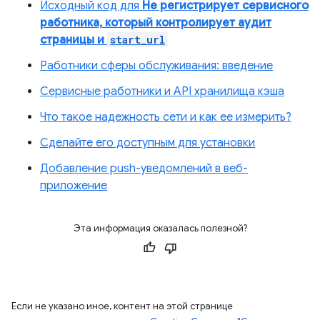
Исходный код для
Не регистрирует сервисного
работника, который контролирует аудит
страницы и
start_url
Работники сферы обслуживания: введение
Сервисные работники и API хранилища кэша
Что такое надежность сети и как ее измерить?
Сделайте его доступным для установки
Добавление push-уведомлений в веб-
приложение
Эта информация оказалась полезной?
Если не указано иное, контент на этой странице