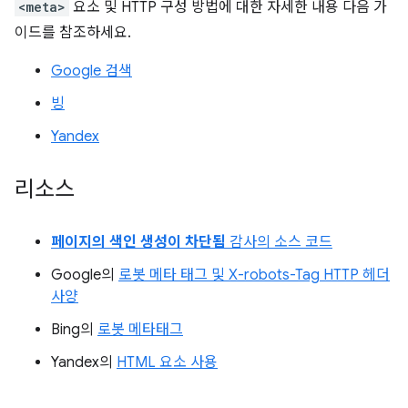
<meta>
요소 및 HTTP 구성 방법에 대한 자세한 내용 다음 가
이드를 참조하세요.
Google 검색
빙
Yandex
리소스
페이지의 색인 생성이 차단됨
감사의 소스 코드
Google의
로봇 메타 태그 및 X-robots-Tag HTTP 헤더
사양
Bing의
로봇 메타태그
Yandex의
HTML 요소 사용