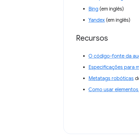
Bing
(em inglês)
Yandex
(em inglês)
Recursos
O código-fonte da au
Especificações para 
Metatags robóticas
d
Como usar elemento