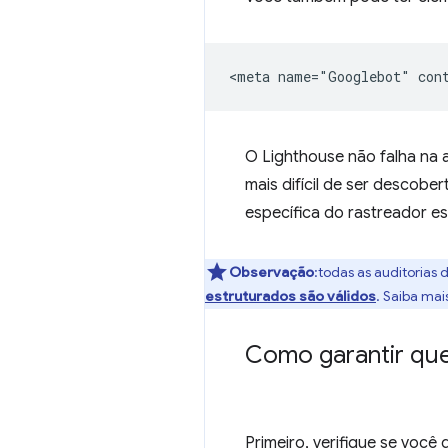
O Lighthouse não falha na 
mais difícil de ser descobe
específica do rastreador 
Observação
:todas as auditorias
estruturados são válidos
. Saiba mai
Como garantir que
Primeiro, verifique se voc