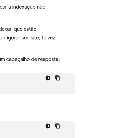
ear a indexação não
dexar. que estão
igurar seu site, Talvez
um cabeçalho de resposta: