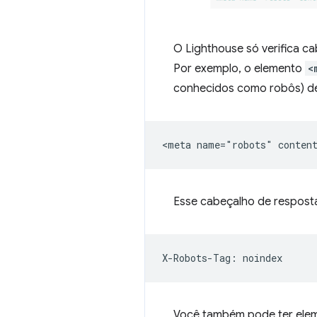
O Lighthouse só verifica 
Por exemplo, o elemento
<
conhecidos como robôs) de
Esse cabeçalho de respost
Você também pode ter ele