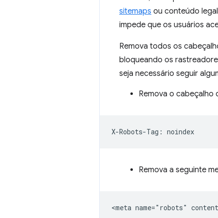
sitemaps
ou conteúdo legal
impede que os usuários ac
Remova todos os cabeçalh
bloqueando os rastreadore
seja necessário seguir alg
Remova o cabeçalho 
Remova a seguinte met