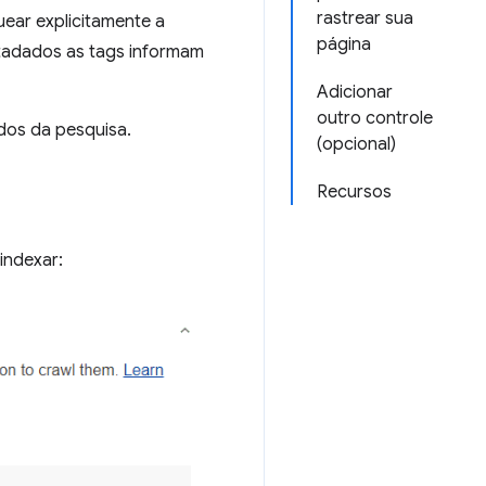
rastrear sua
ear explicitamente a
página
tadados as tags informam
Adicionar
outro controle
dos da pesquisa.
(opcional)
Recursos
indexar: