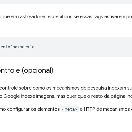
oqueiem rastreadores específicos se essas tags estiverem p
ntrole (opcional)
s controle sobre como os mecanismos de pesquisa indexam su
 o Google indexe imagens, mas quer que o resto da página i
mo configurar os elementos
<meta>
e HTTP de mecanismos d