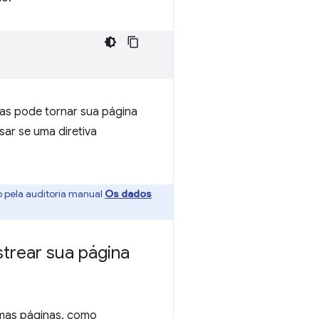
mas pode tornar sua página
sar se uma diretiva
 pela auditoria manual
Os dados
trear sua página
umas páginas, como