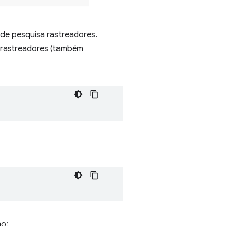
e pesquisa rastreadores.
 rastreadores (também
mo: