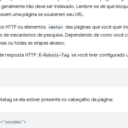
 geralmente não deve ser indexado. Lembre-se de que bloqu
essem uma página se souberem seu URL.
os HTTP ou elementos
<meta>
das páginas que você quer in
s de mecanismos de pesquisa. Dependendo de como você conf
umas ou todas as etapas abaixo:
de resposta HTTP
X-Robots-Tag
se você tiver configurado 
atag se ela estiver presente no cabeçalho da página: