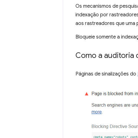
Os mecanismos de pesquisa 
indexação por rastreadore
aos rastreadores que uma 
Bloqueie somente a indexa
Como a auditoria 
Páginas de sinalizações do