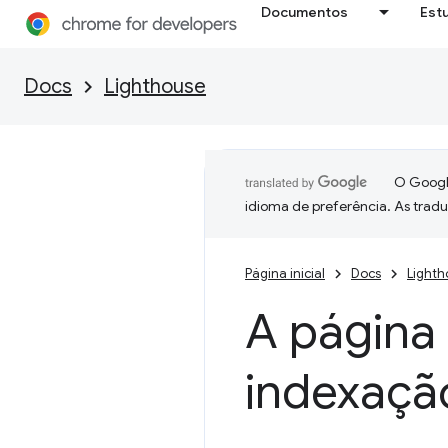
Documentos
Est
Docs
Lighthouse
O Google
idioma de preferência. As trad
Página inicial
Docs
Lighth
A página
indexaçã