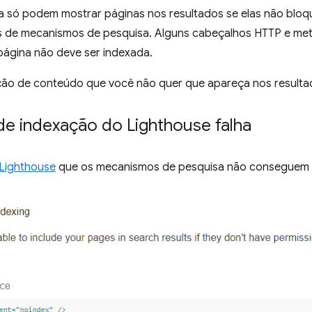
só podem mostrar páginas nos resultados se elas não bloqu
s de mecanismos de pesquisa. Alguns cabeçalhos HTTP e me
página não deve ser indexada.
ção de conteúdo que você não quer que apareça nos resulta
de indexação do Lighthouse falha
Lighthouse
que os mecanismos de pesquisa não conseguem 