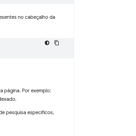
resentes no cabeçalho da
a página. Por exemplo:
ndexado.
e pesquisa específicos,