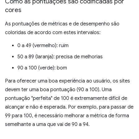
Como as pontuações são codificadas por
cores
As pontuações de métricas e de desempenho são
coloridas de acordo com estes intervalos:
0 a 49 (vermelho): ruim
50 a 89 (laranja): precisa de melhorias
90 a 100 (verde): bom
Para oferecer uma boa experiência ao usuário, os sites
devem ter uma boa pontuação (90 a 100). Uma
pontuação "perfeita" de 100 é extremamente difícil de
alcançar e não é esperada. Por exemplo, para passar de
99 para 100, é necessário melhorar a métrica de forma
semelhante a uma que vai de 90 a 94.