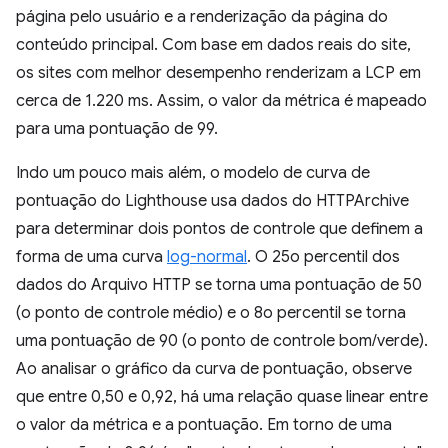
página pelo usuário e a renderização da página do
conteúdo principal. Com base em dados reais do site,
os sites com melhor desempenho renderizam a LCP em
cerca de 1.220 ms. Assim, o valor da métrica é mapeado
para uma pontuação de 99.
Indo um pouco mais além, o modelo de curva de
pontuação do Lighthouse usa dados do HTTPArchive
para determinar dois pontos de controle que definem a
forma de uma curva
log-normal
. O 25o percentil dos
dados do Arquivo HTTP se torna uma pontuação de 50
(o ponto de controle médio) e o 8o percentil se torna
uma pontuação de 90 (o ponto de controle bom/verde).
Ao analisar o gráfico da curva de pontuação, observe
que entre 0,50 e 0,92, há uma relação quase linear entre
o valor da métrica e a pontuação. Em torno de uma