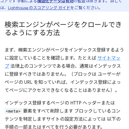
コアです 手動による
構造化データは有効
の監査は除きます。 詳しく
は、
Lighthouse のスコアリング ガイド
をご覧ください。
検索エンジンがページをクロールでき
るようにする方法
まず、検索エンジンがページをインデックス登録するよう
に設定していることを確認します。たとえば
サイトマッ
プ
法律上のコンテンツである場合、通常はインデックス
に登録すべきではありません。（ブロックは ユーザーが
ページの URL を知っていれば、インデックス登録によっ
てページにアクセスできなくなることはありません）。
インデックス登録するページの HTTP ヘッダーまたは
<meta>
要素をすべて削除します ブロックしているコン
テンツを特定しますサイトの設定方法によっては 以下の
手順の一部またはすべてを行う必要があります。