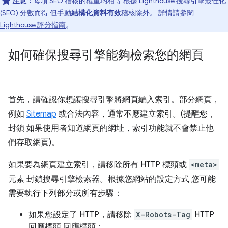
注意：
每項 SEO 稽核的權重均相等 根據 Lighthouse 搜尋引擎最佳化
(SEO) 分數而得 但手動
結構化資料有效
稽核除外。 詳情請參閱
Lighthouse 評分指南
。
如何確保搜尋引擎能夠檢索您的網頁
首先，請確認你想讓搜尋引擎將網頁編入索引。部分網頁，
例如
Sitemap
或合法內容，通常不應建立索引。(提醒您，
封鎖 如果使用者知道網頁的網址，索引功能就不會禁止他
們存取網頁)。
如果要為網頁建立索引，請移除所有 HTTP 標頭或
<meta>
元素 封鎖搜尋引擎檢索器。根據您網站的設定方式 您可能
需要執行下列部分或所有步驟：
如果您設定了 HTTP，請移除
X-Robots-Tag
HTTP
回應標頭 回應標頭：