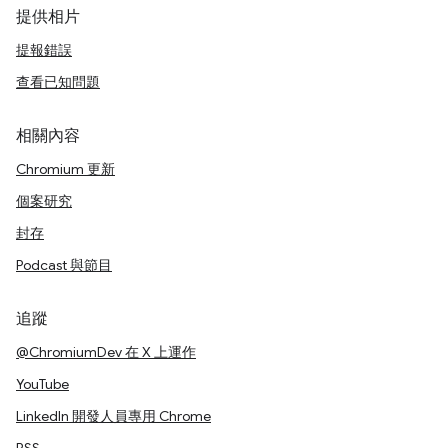
提供相片
提報錯誤
查看已知問題
相關內容
Chromium 更新
個案研究
封存
Podcast 與節目
追蹤
@ChromiumDev 在 X 上運作
YouTube
LinkedIn 開發人員專用 Chrome