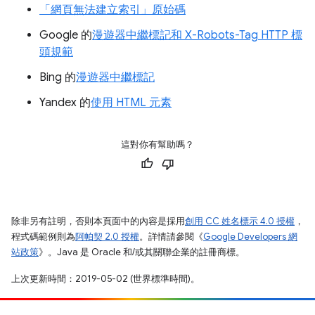
「網頁無法建立索引」
原始碼
Google 的
漫遊器中繼標記和 X-Robots-Tag HTTP 標
頭規範
Bing 的
漫遊器中繼標記
Yandex 的
使用 HTML 元素
這對你有幫助嗎？
除非另有註明，否則本頁面中的內容是採用
創用 CC 姓名標示 4.0 授權
，
程式碼範例則為
阿帕契 2.0 授權
。詳情請參閱《
Google Developers 網
站政策
》。Java 是 Oracle 和/或其關聯企業的註冊商標。
上次更新時間：2019-05-02 (世界標準時間)。