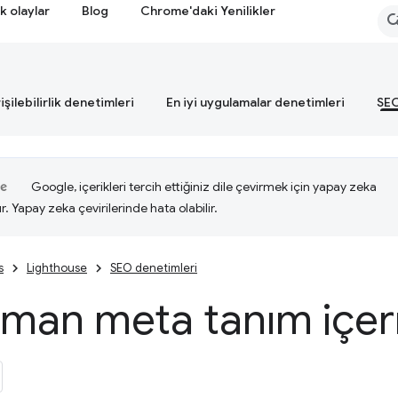
k olaylar
Blog
Chrome'daki Yenilikler
işilebilirlik denetimleri
En iyi uygulamalar denetimleri
SEO
Google, içerikleri tercih ettiğiniz dile çevirmek için yapay zeka
ır. Yapay zeka çevirilerinde hata olabilir.
s
Lighthouse
SEO denetimleri
man meta tanım içer