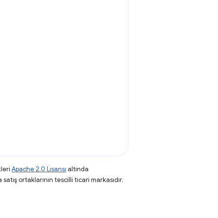
leri
Apache 2.0 Lisansı
altında
atış ortaklarının tescilli ticari markasıdır.