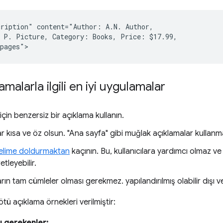
ription" content="Author: A.N. Author,

 P. Picture, Category: Books, Price: $17.99,

malarla ilgili en iyi uygulamalar
için benzersiz bir açıklama kullanın.
r kısa ve öz olsun. "Ana sayfa" gibi muğlak açıklamalar kullanm
elime doldurmaktan
kaçının. Bu, kullanıcılara yardımcı olmaz 
etleyebilir.
rın tam cümleler olması gerekmez. yapılandırılmış olabilir dışı ver
ötü açıklama örnekleri verilmiştir: