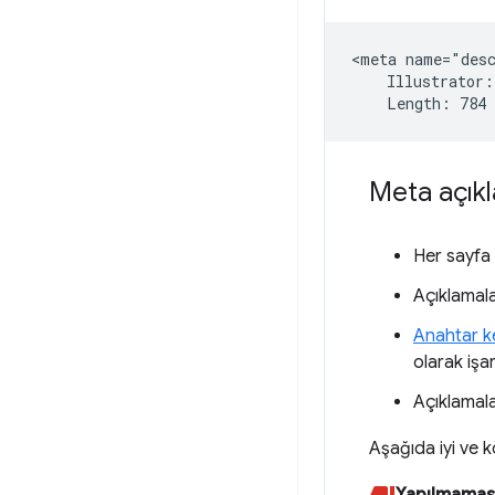
<meta name="desc
    Illustrator:
Meta açıkla
Her sayfa 
Açıklamala
Anahtar k
olarak işar
Açıklamala
Aşağıda iyi ve k