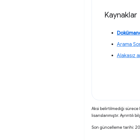
Kaynaklar
Dokümand
Arama Sonu
Alakasız a
Aksi belirtilmediği sürece
lisanslanmıştır. Ayrıntılı bil
Son güncelleme tarihi: 2