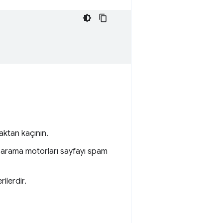
aktan kaçının.
ve arama motorları sayfayı spam
ilerdir.