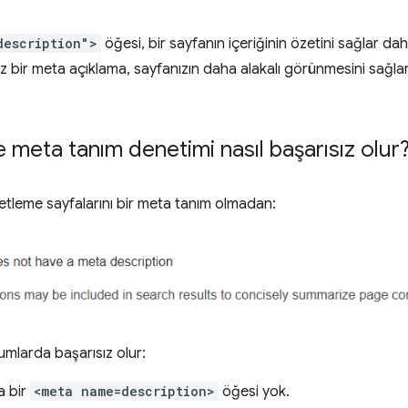
description">
öğesi, bir sayfanın içeriğinin özetini sağlar dahi
siz bir meta açıklama, sayfanızın daha alakalı görünmesini sağlar 
 meta tanım denetimi nasıl başarısız olur
etleme sayfalarını bir meta tanım olmadan:
mlarda başarısız olur:
a bir
<meta name=description>
öğesi yok.