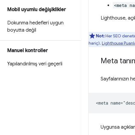
<meta na
Mobil uyumlu değişiklikler
Lighthouse, açı
Dokunma hedefleri uygun
boyutta değil
Not:
Her SEO denetimi
hariç).
Lighthouse Puan
Manuel kontroller
Meta tanı
Yapılandırılmış veri geçerli
Sayfalarınızın he
Uygunsa açıklama