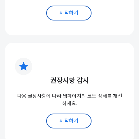
시작하기
star
권장사항 감사
다음 권장사항에 따라 웹페이지의 코드 상태를 개선
하세요.
시작하기