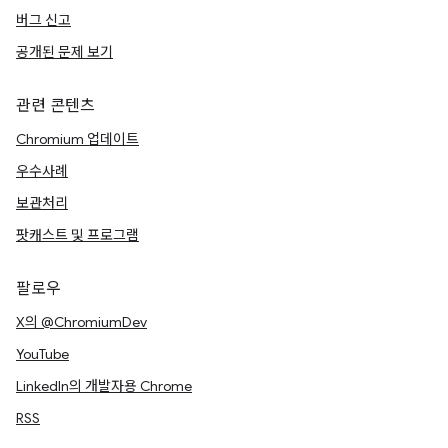
버그 신고
공개된 문제 보기
관련 콘텐츠
Chromium 업데이트
우수사례
보관처리
팟캐스트 및 프로그램
팔로우
X의 @ChromiumDev
YouTube
LinkedIn의 개발자용 Chrome
RSS