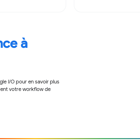
ce à
e I/O pour en savoir plus
rent votre workflow de