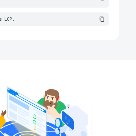
s LCP.