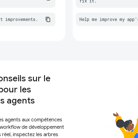
fix it.
st improvements.
Help me improve my app'
nseils sur le
pour les
s agents
les agents aux compétences
e workflow de développement
réel, inspectez les arbres