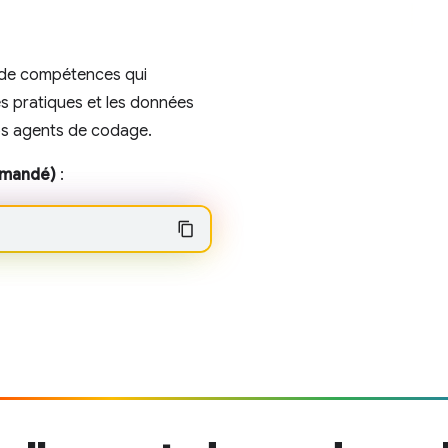
 de compétences qui
es pratiques et les données
os agents de codage.
mandé)
: