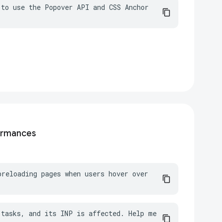
to use the Popover API and CSS Anchor 
ormances
reloading pages when users hover over 
tasks, and its INP is affected. Help me 