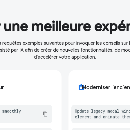
 une meilleure expér
 requêtes exemples suivantes pour invoquer les conseils sur
sté par IA afin de créer de nouvelles fonctionnalités, de mod
d'accélérer votre application.
assignment
ur
Moderniser l'ancie
 smoothly 
Update legacy modal win
element and animate the