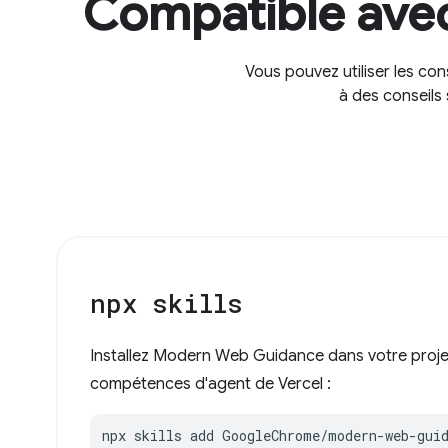
Compatible avec
Vous pouvez utiliser les co
à des conseils
npx skills
Installez Modern Web Guidance dans votre projet
compétences d'agent de Vercel :
npx skills add GoogleChrome/modern-web-gui