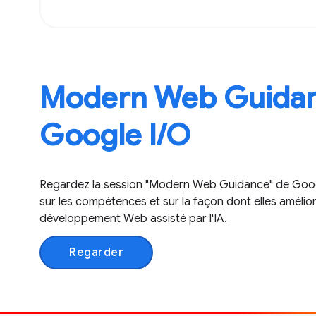
Modern Web Guidan
Google I/O
Regardez la session "Modern Web Guidance" de Googl
sur les compétences et sur la façon dont elles amélio
développement Web assisté par l'IA.
Regarder