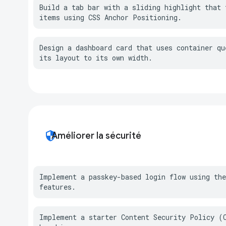
Build a tab bar with a sliding highlight that t
items using CSS Anchor Positioning.
Design a dashboard card that uses container que
its layout to its own width.
security
Améliorer la sécurité
Implement a passkey-based login flow using the
features.
Implement a starter Content Security Policy (C