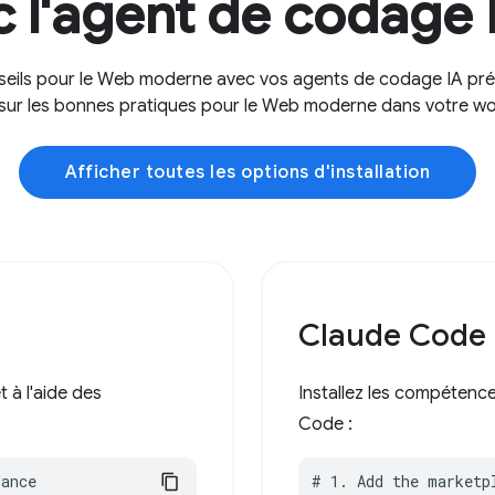
 l'agent de codage I
nseils pour le Web moderne avec vos agents de codage IA pré
 sur les bonnes pratiques pour le Web moderne dans votre wo
Afficher toutes les options d'installation
Claude Code
 à l'aide des
Installez les compétenc
Code :
dance
# 1. Add the marketpl