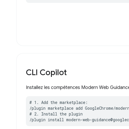
CLI Copilot
Installez les compétences Modern Web Guidance 
# 1. Add the marketplace:

/plugin marketplace add GoogleChrome/modern
# 2. Install the plugin

/plugin install modern-web-guidance@google