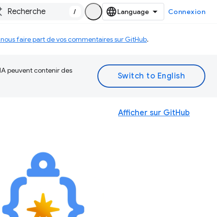
/
Connexion
 nous faire part de vos commentaires sur GitHub
.
 IA peuvent contenir des
Afficher sur GitHub