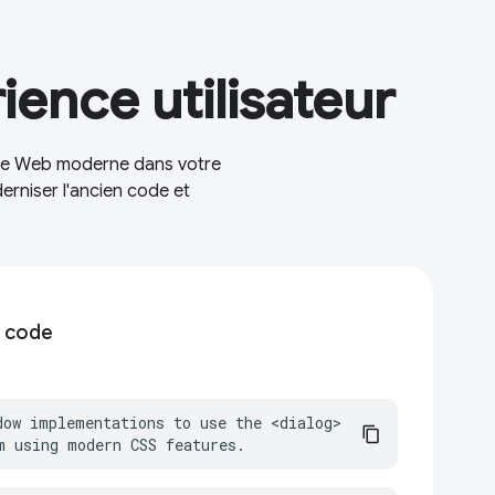
ience utilisateur
 le Web moderne dans votre
erniser l'ancien code et
n code
dow implementations to use the <dialog> 
m using modern CSS features.