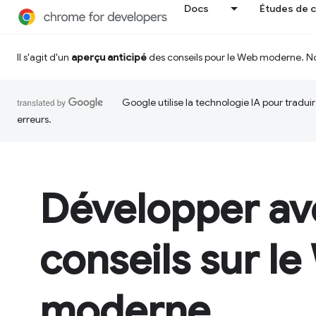
Docs
Études de 
Il s'agit d'un
aperçu anticipé
des conseils pour le Web moderne. No
Google utilise la technologie IA pour tradu
erreurs.
Développer av
conseils sur l
moderne