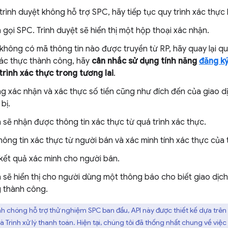
trình duyệt không hỗ trợ SPC, hãy tiếp tục quy trình xác thực 
gọi SPC. Trình duyệt sẽ hiển thị một hộp thoại xác nhận.
không có mã thông tin nào được truyền từ RP, hãy quay lại quy
xác thực thành công, hãy
cân nhắc sử dụng tính năng
đăng k
trình xác thực trong tương lai
.
g xác nhận và xác thực số tiền cũng như đích đến của giao 
bị.
 sẽ nhận được thông tin xác thực từ quá trình xác thực.
ông tin xác thực từ người bán và xác minh tính xác thực của 
 kết quả xác minh cho người bán.
 sẽ hiển thị cho người dùng một thông báo cho biết giao dịc
 thành công.
 chóng hỗ trợ thử nghiệm SPC ban đầu, API này được thiết kế dựa trên 
à Trình xử lý thanh toán. Hiện tại, chúng tôi đã thống nhất chung về việ