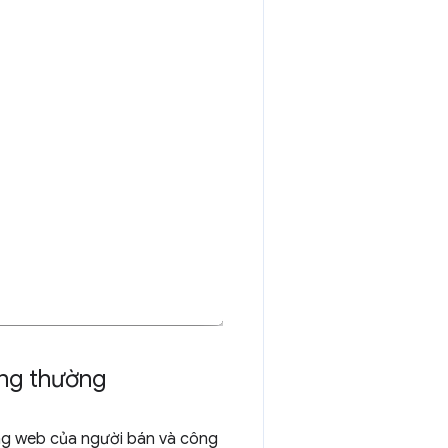
ông thường
ng web của người bán và công