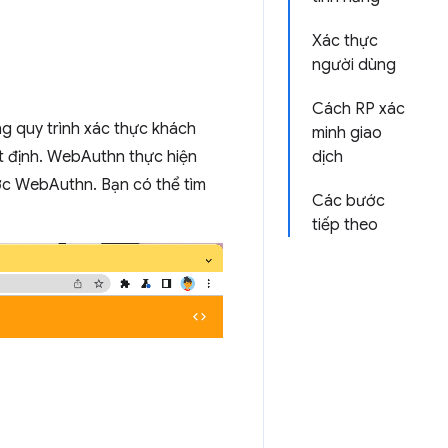
Xác thực
người dùng
Cách RP xác
g quy trình xác thực khách
minh giao
t định. WebAuthn thực hiện
dịch
ước WebAuthn. Bạn có thể tìm
Các bước
tiếp theo