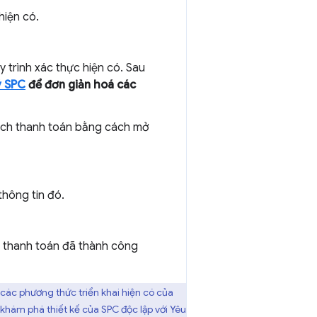
hiện có.
 trình xác thực hiện có. Sau
ý SPC
để đơn giản hoá các
dịch thanh toán bằng cách mở
thông tin đó.
h thanh toán đã thành công
các phương thức triển khai hiện có của
c khám phá thiết kế của SPC độc lập với Yêu