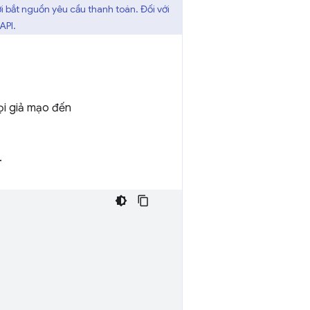
ơi bắt nguồn yêu cầu thanh toán. Đối với
API.
ọi giả mạo đến
.