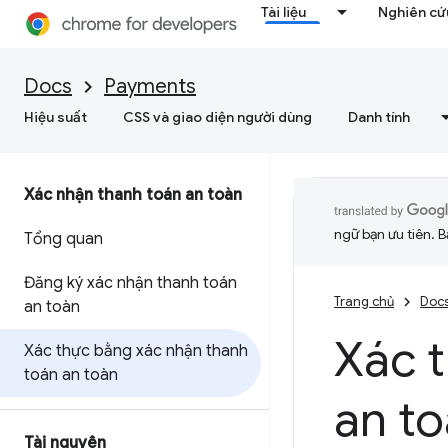
Tài liệu
Nghiên cứu
Docs
Payments
Hiệu suất
CSS và giao diện người dùng
Danh tính
Xác nhận thanh toán an toàn
ngữ bạn ưu tiên. B
Tổng quan
Đăng ký xác nhận thanh toán
Trang chủ
Doc
an toàn
Xác 
Xác thực bằng xác nhận thanh
toán an toàn
an t
Tài nguyên