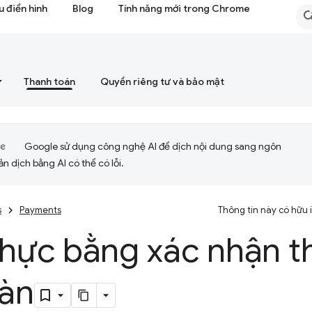
 điển hình
Blog
Tính năng mới trong Chrome
Thanh toán
Quyền riêng tư và bảo mật
Google sử dụng công nghệ AI để dịch nội dung sang ngôn
ản dịch bằng AI có thể có lỗi.
s
Payments
Thông tin này có hữu
thực bằng xác nhận t
oàn