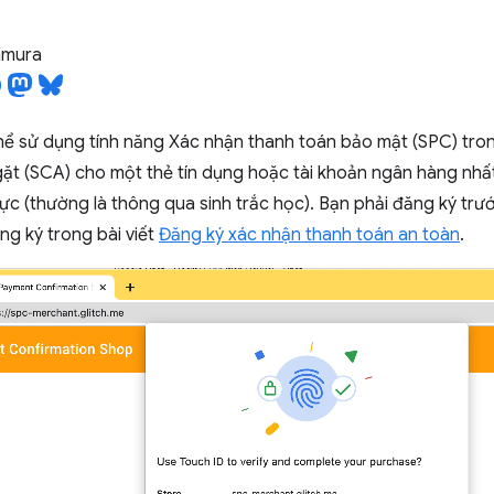
tamura
hể sử dụng tính năng Xác nhận thanh toán bảo mật (SPC) tron
ặt (SCA) cho một thẻ tín dụng hoặc tài khoản ngân hàng nhấ
hực (thường là thông qua sinh trắc học). Bạn phải đăng ký tr
ng ký trong bài viết
Đăng ký xác nhận thanh toán an toàn
.