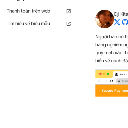
Thanh toán trên web
Eiji Ki
Tìm hiểu về biểu mẫu
Người bán có t
hàng nghiêm ng
quy trình xác t
hiểu về cách đă