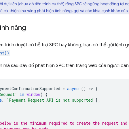
i dự kiến (chưa có tiến trình cụ thể) rằng SPC sẽ ngừng hoạt động tại n
sẽ cải thiện khả năng phát hiện tính năng, gọi và các khía cạnh khác của 
tính năng
m trình duyệt có hỗ trợ SPC hay không, bạn có thể gửi lệnh g
nt()
.
n mã sau đây để phát hiện SPC trên trang web của người bán
ymentConfirmationSupported
=
async
()
=
>
{
Request'
in
window
)
{
e
,
'Payment Request API is not supported'
];
below is the minimum required to create the request and
a payment can be made.