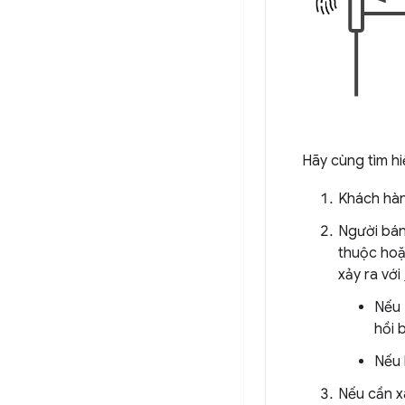
Hãy cùng tìm hi
Khách hàn
Người bán
thuộc hoặ
xảy ra với
Nếu 
hồi 
Nếu 
Nếu cần x