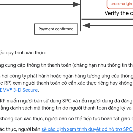
ểu quy trình xác thực:
g cung cấp thông tin thanh toán (chẳng hạn như thông tin th
 hỏi công ty phát hành hoặc ngân hàng tương ứng của thông 
c RP) xem người thanh toán có cần xác thực riêng hay không. V
EMV® 3-D Secure
.
RP muốn người bán sử dụng SPC và nếu người dùng đã đăng k
bằng danh sách mã thông tin do người thanh toán đăng ký và 
không cần xác thực, người bán có thể tiếp tục hoàn tất giao 
ác thực, người bán
sẽ xác định xem trình duyệt có hỗ trợ SP