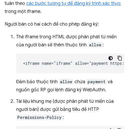
tuân theo
các bước tương tự để đăng ký trình xác thực
trong một iframe.
Người bán có hai cách để cho phép đăng ký:
Thẻ iframe trong HTML được phân phát từ miền
của người bán sẽ thêm thuộc tính
allow
:
Đảm bảo thuộc tính
allow
chứa
payment
và
nguồn gốc RP gọi lệnh đăng ký WebAuthn.
Tài liệu khung mẹ (được phân phát từ miền của
người bán) được gửi bằng tiêu đề HTTP
Permissions-Policy
: