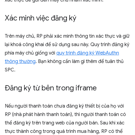
xác thực để gửi đến máy chủ nhằm xác minh.
Xác minh việc đăng ký
Trên máy chủ, RP phải xác minh thông tin xác thực và giữ
lại khoá công khai để sử dụng sau này. Quy trình đăng ký
phía máy chủ giống với
quy trình đăng ký WebAuthn
thông thường
. Bạn không cần làm gì thêm để tuân thủ
SPC.
Đăng ký từ bên trong iframe
Nếu người thanh toán chưa đăng ký thiết bị của họ với
RP (nhà phát hành thanh toán), thì người thanh toán có
thể đăng ký trên trang web của người bán. Sau khi xác
thực thành công trong quá trình mua hàng, RP có thể