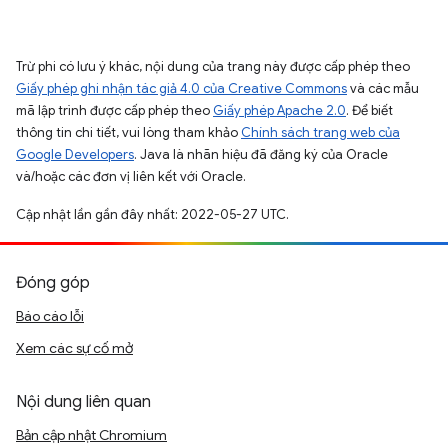
Trừ phi có lưu ý khác, nội dung của trang này được cấp phép theo
Giấy phép ghi nhận tác giả 4.0 của Creative Commons
và các mẫu
mã lập trình được cấp phép theo
Giấy phép Apache 2.0
. Để biết
thông tin chi tiết, vui lòng tham khảo
Chính sách trang web của
Google Developers
. Java là nhãn hiệu đã đăng ký của Oracle
và/hoặc các đơn vị liên kết với Oracle.
Cập nhật lần gần đây nhất: 2022-05-27 UTC.
Đóng góp
Báo cáo lỗi
Xem các sự cố mở
Nội dung liên quan
Bản cập nhật Chromium