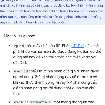
nhà sản xuất và mẫu của trình xác thực đăng ký. Tuy nhiên, vì tính năng
Xác nhận thanh toán an toàn hiện chỉ có trên Chrome và chỉ dành cho
trình xác thực nền tảng trên một số nền tảng nhất định, nên tính năng
này có thể không hữu ích và không bắt buộc.
Một số lưu ý khác:
rp.id
: tên máy chủ của RP. Phần
eTLD+1
của miền
phải khớp với nơi miền đó được đăng ký. Bạn có thể
dùng mã này để xác thực trên các miền khớp với
eTLD+1.
user.id
: biểu thức nhị phân của giá trị nhận dạng
người dùng. Giá trị nhận dạng này sẽ được trả về
khi xác thực thành công, vì vậy, RP phải cung cấp
giá trị nhận dạng người dùng nhất quán của chủ
thẻ.
excludeCredentials
: một mảng thông tin xác