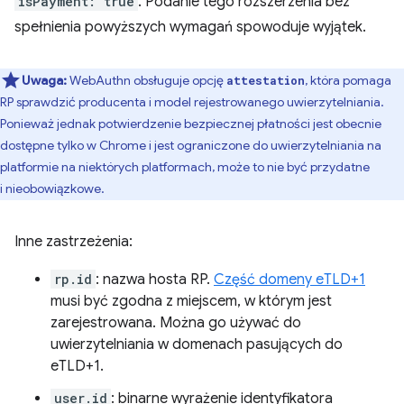
isPayment: true
. Podanie tego rozszerzenia bez
spełnienia powyższych wymagań spowoduje wyjątek.
Uwaga:
WebAuthn obsługuje opcję
, która pomaga
attestation
RP sprawdzić producenta i model rejestrowanego uwierzytelniania.
Ponieważ jednak potwierdzenie bezpiecznej płatności jest obecnie
dostępne tylko w Chrome i jest ograniczone do uwierzytelniania na
platformie na niektórych platformach, może to nie być przydatne
i nieobowiązkowe.
Inne zastrzeżenia:
rp.id
: nazwa hosta RP.
Część domeny eTLD+1
musi być zgodna z miejscem, w którym jest
zarejestrowana. Można go używać do
uwierzytelniania w domenach pasujących do
eTLD+1.
user.id
: binarne wyrażenie identyfikatora