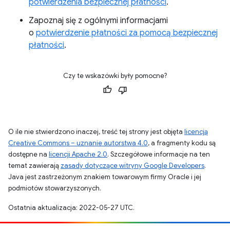
potwierdzenia bezpiecznej płatności
.
Zapoznaj się z ogólnymi informacjami
o
potwierdzenie płatności za pomocą bezpiecznej
płatności
.
Czy te wskazówki były pomocne?
O ile nie stwierdzono inaczej, treść tej strony jest objęta
licencją
Creative Commons – uznanie autorstwa 4.0
, a fragmenty kodu są
dostępne na
licencji Apache 2.0
. Szczegółowe informacje na ten
temat zawierają
zasady dotyczące witryny Google Developers
.
Java jest zastrzeżonym znakiem towarowym firmy Oracle i jej
podmiotów stowarzyszonych.
Ostatnia aktualizacja: 2022-05-27 UTC.