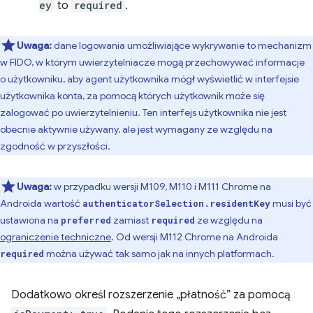
ey
to
required
.
Uwaga:
dane logowania umożliwiające wykrywanie to mechanizm
w FIDO, w którym uwierzytelniacze mogą przechowywać informacje
o użytkowniku, aby agent użytkownika mógł wyświetlić w interfejsie
użytkownika konta, za pomocą których użytkownik może się
zalogować po uwierzytelnieniu. Ten interfejs użytkownika nie jest
obecnie aktywnie używany, ale jest wymagany ze względu na
zgodność w przyszłości.
Uwaga:
w przypadku wersji M109, M110 i M111 Chrome na
Androida wartość
musi być
authenticatorSelection.residentKey
ustawiona na
zamiast
ze względu na
preferred
required
ograniczenie techniczne
. Od wersji M112 Chrome na Androida
można używać tak samo jak na innych platformach.
required
Dodatkowo określ rozszerzenie „płatność” za pomocą