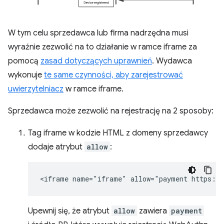
W tym celu sprzedawca lub firma nadrzędna musi
wyraźnie zezwolić na to działanie w ramce iframe za
pomocą
zasad dotyczących uprawnień
. Wydawca
wykonuje
te same czynności, aby zarejestrować
uwierzytelniacz
w ramce iframe.
Sprzedawca może zezwolić na rejestrację na 2 sposoby:
Tag iframe w kodzie HTML z domeny sprzedawcy
dodaje atrybut
allow
:
Upewnij się, że atrybut
allow
zawiera
payment