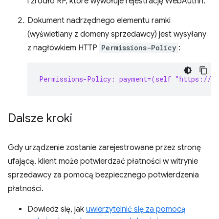
i źródło RP, które wywołuje rejestrację WebAuthn.
Dokument nadrzędnego elementu ramki
(wyświetlany z domeny sprzedawcy) jest wysyłany
z nagłówkiem HTTP
Permissions-Policy
:
Permissions-Policy: payment=(self "https://s
Dalsze kroki
Gdy urządzenie zostanie zarejestrowane przez stronę
ufającą, klient może potwierdzać płatności w witrynie
sprzedawcy za pomocą bezpiecznego potwierdzenia
płatności.
Dowiedz się, jak
uwierzytelnić się za pomocą