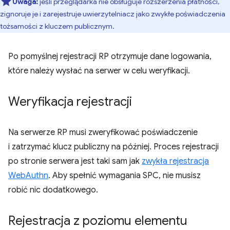
Uwaga:
jeśli przeglądarka nie obsługuje rozszerzenia płatności,
zignoruje je i zarejestruje uwierzytelniacz jako zwykłe poświadczenia
tożsamości z kluczem publicznym.
Po pomyślnej rejestracji RP otrzymuje dane logowania,
które należy wysłać na serwer w celu weryfikacji.
Weryfikacja rejestracji
Na serwerze RP musi zweryfikować poświadczenie
i zatrzymać klucz publiczny na później. Proces rejestracji
po stronie serwera jest taki sam jak
zwykła rejestracja
WebAuthn
. Aby spełnić wymagania SPC, nie musisz
robić nic dodatkowego.
Rejestracja z poziomu elementu