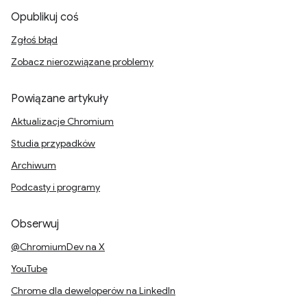
Opublikuj coś
Zgłoś błąd
Zobacz nierozwiązane problemy
Powiązane artykuły
Aktualizacje Chromium
Studia przypadków
Archiwum
Podcasty i programy
Obserwuj
@ChromiumDev na X
YouTube
Chrome dla deweloperów na LinkedIn