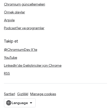
Chromium güncellemeleri
Örnek olaylar
Arşivle
Podcast'ler ve programlar
Takip et
@ChromiumDev X'te
YouTube
LinkedIn'de Geliştiriciler için Chrome
RSS
Şartlar
Gizlilik
Manage cookies