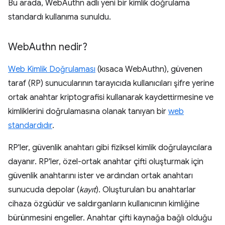
Bu arada, WebAuthn adlı yeni bir kimlik doğrulama
standardı kullanıma sunuldu.
Web
Authn nedir?
Web Kimlik Doğrulaması
(kısaca WebAuthn), güvenen
taraf (RP) sunucularının tarayıcıda kullanıcıları şifre yerine
ortak anahtar kriptografisi kullanarak kaydettirmesine ve
kimliklerini doğrulamasına olanak tanıyan bir
web
standardıdır
.
RP'ler, güvenlik anahtarı gibi fiziksel kimlik doğrulayıcılara
dayanır. RP'ler, özel-ortak anahtar çifti oluşturmak için
güvenlik anahtarını ister ve ardından ortak anahtarı
sunucuda depolar (
kayıt
). Oluşturulan bu anahtarlar
cihaza özgüdür ve saldırganların kullanıcının kimliğine
bürünmesini engeller. Anahtar çifti kaynağa bağlı olduğu