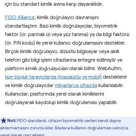
için bu standart kimlik avına karşı dayanıklıdır.
FIDO Alliance
, kimlik doğrulayıcı davranışını
standartlaştırır. Bazı kimlik doğrulayıcılar, biyometrik
faktör (ör. parmak izi veya yüz tanıma) ya da bilgi faktörü
(ör. PIN kodu) ile yerel kullanıcı doğrulamasını destekler.
Birçok kimlik doğrulayıcı, dizüstü bilgisayar veya akıllı
telefon gibi bilgi işlem cihazlarına entegre edilmiştir ve
platform kimlik doğrulayıcıları
olarak bilinir. WebAuthn,
tüm büyük tarayıcılarda (masaüstü ve mobil)
desteklenir
ve kimlik doğrulayıcılar
milyarlarca cihazda
kullanılabilir.
Kullanıcılar, platformda yerel olarak kimliklerini
doğrulayarak kaydolup kimlik doğrulaması yapabilir.
Not:
FIDO standardı, cihazın biyometrik verileri kendi dışına
aktarmamasını zorunlu kılar. Böylece kullanıcı doğrulaması yalnızca
yerel olarak gerçekleşir.