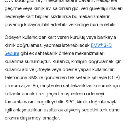
CVV kodu gibi zayıf mekanizmalara dayanır. Hesap ele
geçirme veya kimlik avı saldırıları gibi veri güvenliği ihlalleri
nedeniyle kart bilgileri sızdırılırsa bu mekanizmaların
güvenliği kolayca ihlal edilebilir ve kimliğe bürünülebilir.
Ödeyen kullanıcıdan kart veren kuruluş veya bankayla
kimlik doğrulaması yapması istenebilecek
EMV® 3-D
Secure
gibi ek sahtekarlık önleme mekanizmaları
kullanıma sunulmuştur. Kullanıcı, kimliğini doğrulamak için
kullanıcı adı ve şifreyle veya ödeme yapan kullanıcının
telefonuna SMS ile gönderilen tek seferlik şifreyle (OTP)
oturum açar. Bu, müşterileri sahtekarlıktan korumak için
kullanılır ancak bazı geçerli müşterilerin ödemeyi
tamamlamasını engelleyebilir. SPC, kimlik doğrulamayla
ilgili anlaşmazlıkları azaltarak alışveriş sepetini terk etme
oranını düşürmeyi amaçlar.