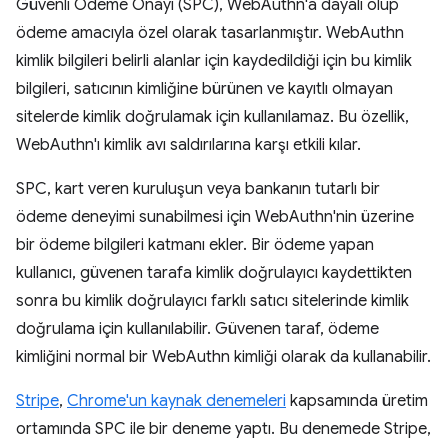
Güvenli Ödeme Onayı (SPC), WebAuthn'a dayalı olup
ödeme amacıyla özel olarak tasarlanmıştır. WebAuthn
kimlik bilgileri belirli alanlar için kaydedildiği için bu kimlik
bilgileri, satıcının kimliğine bürünen ve kayıtlı olmayan
sitelerde kimlik doğrulamak için kullanılamaz. Bu özellik,
WebAuthn'ı kimlik avı saldırılarına karşı etkili kılar.
SPC, kart veren kuruluşun veya bankanın tutarlı bir
ödeme deneyimi sunabilmesi için WebAuthn'nin üzerine
bir ödeme bilgileri katmanı ekler. Bir ödeme yapan
kullanıcı, güvenen tarafa kimlik doğrulayıcı kaydettikten
sonra bu kimlik doğrulayıcı farklı satıcı sitelerinde kimlik
doğrulama için kullanılabilir. Güvenen taraf, ödeme
kimliğini normal bir WebAuthn kimliği olarak da kullanabilir.
Stripe
,
Chrome'un kaynak denemeleri
kapsamında üretim
ortamında SPC ile bir deneme yaptı. Bu denemede Stripe,