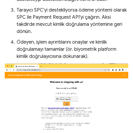
Tarayıcı SPC'yi destekliyorsa ödeme yöntemi olarak
SPC ile Payment Request API'yi çağırın. Aksi
takdirde mevcut kimlik doğrulama yöntemine geri
dönün.
Ödeyen, işlem ayrıntılarını onaylar ve kimlik
doğrulamayı tamamlar (ör. biyometrik platform
kimlik doğrulayıcısına dokunarak).