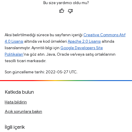
Bu size yardımcı oldu mu?
Aksi belirtilmediği sürece bu sayfanın içeriği
Creative Commons Atıf
4.0 Lisansı
altında ve kod örnekleri
Apache 2.0 Lisansı
altında
lisanslanmıştır. Ayrıntılı bilgi için
Google Developers Site
Politikaları
'na göz atın. Java, Oracle ve/veya satış ortaklarının
tescilli ticari markasıdır.
Son güncelleme tarihi: 2022-05-27 UTC.
Katkıda bulun
Hata bildirin
Açık sorunlara bakın
İlgili içerik