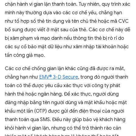
chặn hành vi gian lận thanh toán. Tuy nhiên, quy trình xác
minh này thường dựa vào các cơ chế yếu, chẳng hạn
như tổ hợp số thẻ tín dụng và tên chủ thẻ hoặc mã CVC
bổ sung được viết ở mặt sau của thẻ. Các cơ chế này dễ
bị xâm phạm và mạo danh nếu thông tin thẻ bị rò rỉ do
các sự cố bảo mật dữ liệu như xâm nhập tài khoản hoặc
tấn công giả mạo.
Các cơ chế chống gian lận khác cũng đã được ra mắt,
chẳng hạn như
EMV® 3-D Secure
, trong đó người thanh
toán có thể được yêu cầu xác thực với công ty phát
hành thẻ hoặc ngân hàng. Để xác thực, người dùng
đăng nhập bằng tên người dùng và mật khẩu hoặc mật
khẩu một lần (OTP) được gửi đến điện thoại của người
thanh toán qua SMS. Điều này giúp bảo vệ khách hàng
khỏi hành vi gian lận, nhưng có thể trở thành rào cản