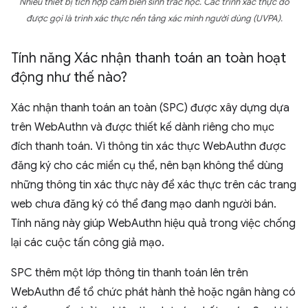
Nhiều thiết bị tích hợp cảm biến sinh trắc học. Các trình xác thực đó
được gọi là trình xác thực nền tảng xác minh người dùng (UVPA).
Tính năng Xác nhận thanh toán an toàn hoạt
động như thế nào?
Xác nhận thanh toán an toàn (SPC) được xây dựng dựa
trên WebAuthn và được thiết kế dành riêng cho mục
đích thanh toán. Vì thông tin xác thực WebAuthn được
đăng ký cho các miền cụ thể, nên bạn không thể dùng
những thông tin xác thực này để xác thực trên các trang
web chưa đăng ký có thể đang mạo danh người bán.
Tính năng này giúp WebAuthn hiệu quả trong việc chống
lại các cuộc tấn công giả mạo.
SPC thêm một lớp thông tin thanh toán lên trên
WebAuthn để tổ chức phát hành thẻ hoặc ngân hàng có