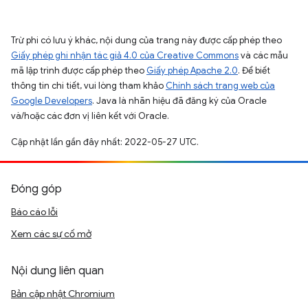
Trừ phi có lưu ý khác, nội dung của trang này được cấp phép theo
Giấy phép ghi nhận tác giả 4.0 của Creative Commons
và các mẫu
mã lập trình được cấp phép theo
Giấy phép Apache 2.0
. Để biết
thông tin chi tiết, vui lòng tham khảo
Chính sách trang web của
Google Developers
. Java là nhãn hiệu đã đăng ký của Oracle
và/hoặc các đơn vị liên kết với Oracle.
Cập nhật lần gần đây nhất: 2022-05-27 UTC.
Đóng góp
Báo cáo lỗi
Xem các sự cố mở
Nội dung liên quan
Bản cập nhật Chromium