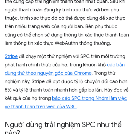
thể cung cấp trải nghiệm thanh toán nhất quán. Sau khi
người thanh toán đăng ký trình xác thực với bên phụ
thuộc, trình xác thực đó có thể được dùng để xác thực
trên nhiều trang web của người bán. Bên phụ thuộc
cũng có thể chọn sử dụng thông tin xác thực thanh toán
làm thông tin xác thực WebAuthn thông thường.
Stripe
đã chạy một thử nghiệm với SPC trên môi trường
phát hành chính thức của họ, trong khuôn khổ
các bản
dùng thử theo nguyên gốc của Chrome
. Trong thử
nghiệm này, Stripe đã đạt được tỷ lệ chuyển đổi cao hơn
8% và tỷ lệ thanh toán nhanh hơn gấp ba lần. Hãy đọc về
kết quả của họ trong
báo cáo SPC trong Nhóm làm việc
về thanh toán trên web của W3C
.
Người dùng trải nghiệm SPC như thế
nào?