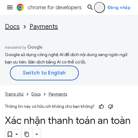
Đăng nhập
Docs
Payments
Google sử dụng công nghệ AI để dịch nội dung sang ngôn ngữ
bạn ưu tiên. Bản dịch bằng AI có thể có lỗi.
Trang chủ
Docs
Payments
Thông tin này có hữu ích không cho bạn không?
Xác nhận thanh toán an toàn