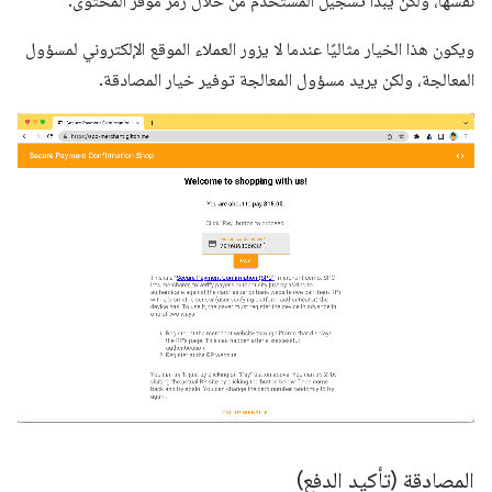
نفسها، ولكن يبدأ تسجيل المستخدم من خلال رمز موفِّر المحتوى.
ويكون هذا الخيار مثاليًا عندما لا يزور العملاء الموقع الإلكتروني لمسؤول
المعالجة، ولكن يريد مسؤول المعالجة توفير خيار المصادقة.
المصادقة (تأكيد الدفع)