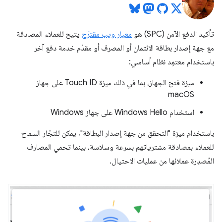
تأكيد الدفع الآمن (SPC) هو
معيار ويب مقترَح
يتيح للعملاء المصادقة
مع جهة إصدار بطاقة الائتمان أو المصرف أو مقدّم خدمة دفع آخر
باستخدام معتمِد نظام أساسي:
ميزة فتح الجهاز، بما في ذلك ميزة Touch ID على جهاز
macOS
استخدام Windows Hello على جهاز Windows
باستخدام ميزة "التحقق من جهة إصدار البطاقة"، يمكن للتجّار السماح
للعملاء بمصادقة مشترياتهم بسرعة وسلاسة، بينما تحمي المصارف
المُصدِرة عملائها من عمليات الاحتيال.