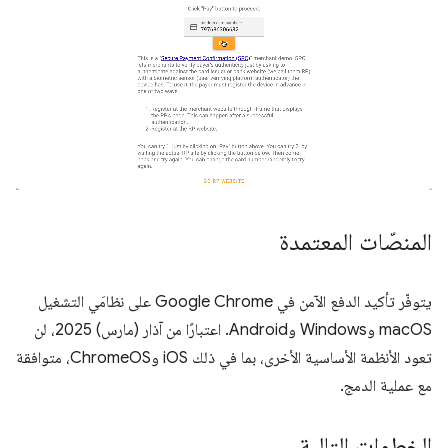
المنصّات المعتمدة
يتوفّر تأكيد الدفع الآمن في Google Chrome على نظامَي التشغيل
macOS وWindows وAndroid. اعتبارًا من آذار (مارس) 2025، لن
تعود الأنظمة الأساسية الأخرى، بما في ذلك iOS وChromeOS، متوافقة
مع عملية الدمج.
الخطوات التالية