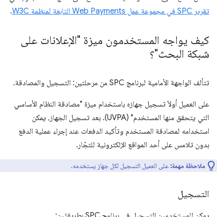
تقرير SPC في مجموعة عمل Web Payments التابعة لمنظمة W3C
.
كيف يواجه المستخدمون ميزة "الإعلانات على
شبكة البحث"؟
تتألف الواجهة الأمامية لبرنامج SPC من مرحلتين: التسجيل والمصادقة.
على العميل أولاً تسجيل جهازه باستخدام ميزة "مصادقة النظام الأساسي
التي يتحقق منها المستخدم" (UVPA). بعد تسجيل الجهاز، يمكن
استخدامه لمصادقة المستخدم وتأكيد الدفعات عند إجراء عملية الدفع
بدون تلامس على أحد المواقع الإلكترونية للتجّار.
ملاحظة مهمة:
على العميل التسجيل لكل جهاز يستخدمه.
التسجيل
يمكن للمستخدمين التسجيل في برنامج SPC بطريقتَين: