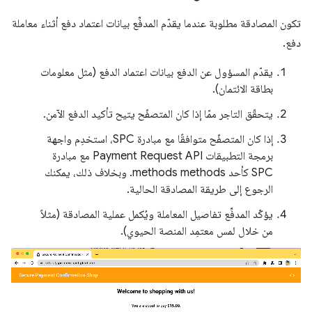
تكون المصادقة مطلوبة عندما يقدّم المدفِّع بيانات اعتماد دفع أثناء معاملة
دفع.
يقدّم المسؤول عن الدفع بيانات اعتماد الدفع (مثل معلومات
بطاقة الائتمان).
يتحقّق التاجر ممّا إذا كان المتصفّح يتيح تأكيد الدفع الآمن.
إذا كان المتصفّح متوافقًا مع مبادرة SPC، استخدِم واجهة
برمجة التطبيقات Payment Request API مع مبادرة
SPC كأحد methods methods. وبخلاف ذلك، يمكنك
الرجوع إلى طريقة المصادقة الحالية.
يؤكّد المدفِّع تفاصيل المعاملة ويُكمل عملية المصادقة (مثلاً
من خلال لمس معتمِد المنصة الحيوي).