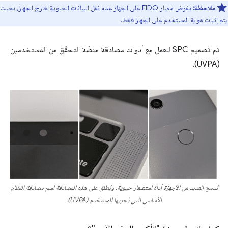
ملاحظة:
يفرض معيار FIDO على الجهاز عدم نقل البيانات الحيوية خارج الجهاز، بحيث
يتم إثبات هوية المستخدم على الجهاز فقط.
تم تصميم SPC للعمل مع أدوات مصادقة منصّة التحقّق من المستخدمين
(UVPA).
تُدمج العديد من الأجهزة أداة استشعار حيوية. ويُطلق على هذه المصادقة اسم مصادقة النظام
الأساسي التي يُجريها المستخدم (UVPA).