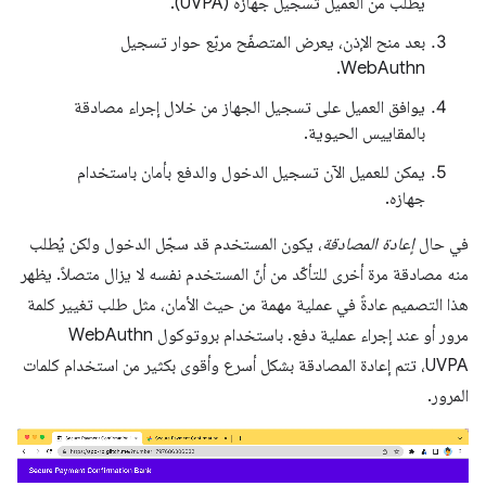
يطلب من العميل تسجيل جهازه (UVPA).
بعد منح الإذن، يعرض المتصفّح مربّع حوار تسجيل
WebAuthn.
يوافق العميل على تسجيل الجهاز من خلال إجراء مصادقة
بالمقاييس الحيوية.
يمكن للعميل الآن تسجيل الدخول والدفع بأمان باستخدام
جهازه.
في حال
إعادة المصادقة
، يكون المستخدم قد سجّل الدخول ولكن يُطلب
منه مصادقة مرة أخرى للتأكّد من أنّ المستخدم نفسه لا يزال متصلاً. يظهر
هذا التصميم عادةً في عملية مهمة من حيث الأمان، مثل طلب تغيير كلمة
مرور أو عند إجراء عملية دفع. باستخدام بروتوكول WebAuthn
UVPA، تتم إعادة المصادقة بشكل أسرع وأقوى بكثير من استخدام كلمات
المرور.