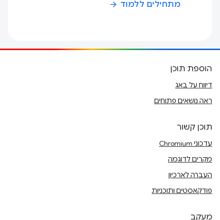
מתחילים ללמוד
arrow_forward
הוספת תוכן
דיווח על באג
ראה נושאים פתוחים
תוכן קשור
עדכוני Chromium
מקרים לדוגמה
העברה לארכיון
פודקאסטים ותוכניות
מעקב