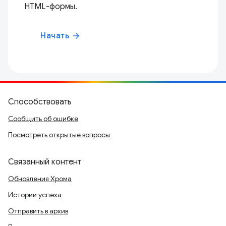
HTML-формы.
Начать
arrow_forward
Способствовать
Сообщить об ошибке
Посмотреть открытые вопросы
Связанный контент
Обновления Хрома
Истории успеха
Отправить в архив