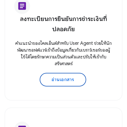
article
ลงทะเบียนการยืนยันการชำระเงินที่
ปลอดภัย
คำแนะนำของไคลเอ็นต์สำหรับ User Agent ช่วยให้นัก
พัฒนาซอฟต์แวร์เข้าถึงข้อมูลเกี่ยวกับเบราว์เซอร์ของผู้
ใช้ได้โดยรักษาความเป็นส่วนตัวและปรับให้เข้ากับ
สรีรศาสตร์
อ่านเอกสาร