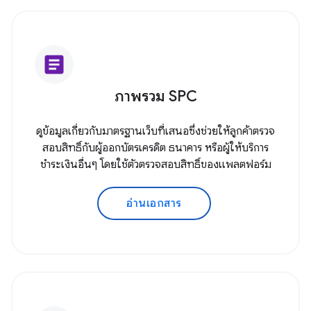
article
ภาพรวม SPC
ดูข้อมูลเกี่ยวกับมาตรฐานเว็บที่เสนอซึ่งช่วยให้ลูกค้าตรวจ
สอบสิทธิ์กับผู้ออกบัตรเครดิต ธนาคาร หรือผู้ให้บริการ
ชำระเงินอื่นๆ โดยใช้ตัวตรวจสอบสิทธิ์ของแพลตฟอร์ม
อ่านเอกสาร