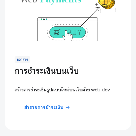
เอกสาร
การชำระเงินบนเว็บ
สร้างการชำระเงินรูปแบบใหม่บนเว็บด้วย web.dev
สำรวจการชำระเงิน
arrow_forward