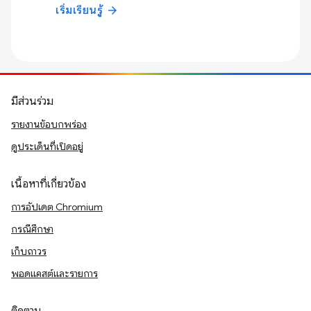
เริ่มเรียนรู้
arrow_forward
มีส่วนร่วม
รายงานข้อบกพร่อง
ดูประเด็นที่เปิดอยู่
เนื้อหาที่เกี่ยวข้อง
การอัปเดต Chromium
กรณีศึกษา
เก็บถาวร
พอดแคสต์และรายการ