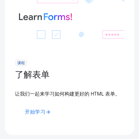
课程
了解表单
让我们一起来学习如何构建更好的 HTML 表单。
开始学习
arrow_forward