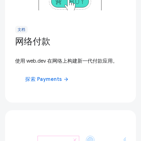
文档
网络付款
使用 web.dev 在网络上构建新一代付款应用。
探索 Payments
arrow_forward