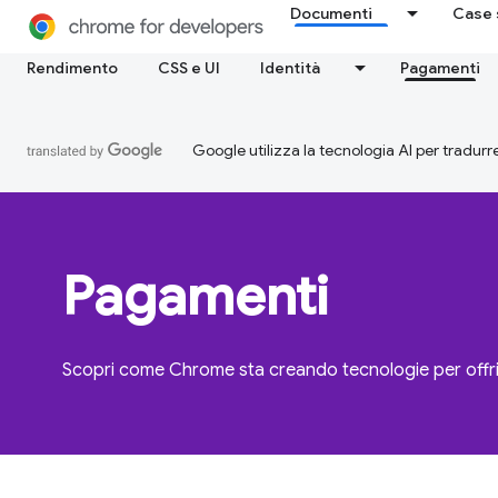
Documenti
Case 
Rendimento
CSS e UI
Identità
Pagamenti
Google utilizza la tecnologia AI per tradurre
Pagamenti
Scopri come Chrome sta creando tecnologie per offri