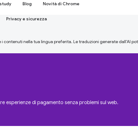
study
Blog
Novità di Chrome
Privacy e sicurezza
 i contenuti nella tua lingua preferita. Le traduzioni generate dall'AI p
re esperienze di pagamento senza problemi sul web.