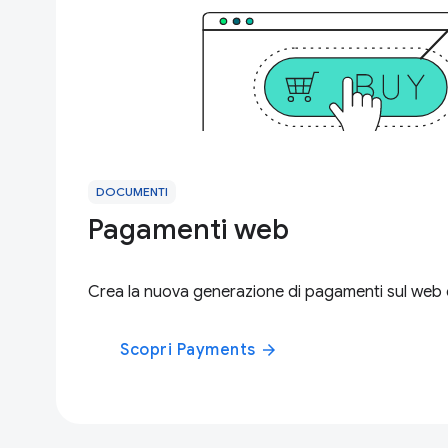
DOCUMENTI
Pagamenti web
Crea la nuova generazione di pagamenti sul web
Scopri Payments
arrow_forward