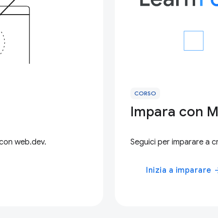
CORSO
Impara con M
 con web.dev.
Seguici per imparare a c
Inizia a imparare
arrow_