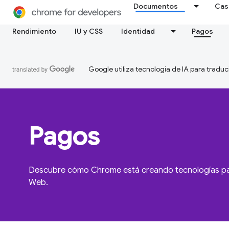
Documentos
Cas
Rendimiento
IU y CSS
Identidad
Pagos
Google utiliza tecnología de IA para traduc
Pagos
Descubre cómo Chrome está creando tecnologías para
Web.