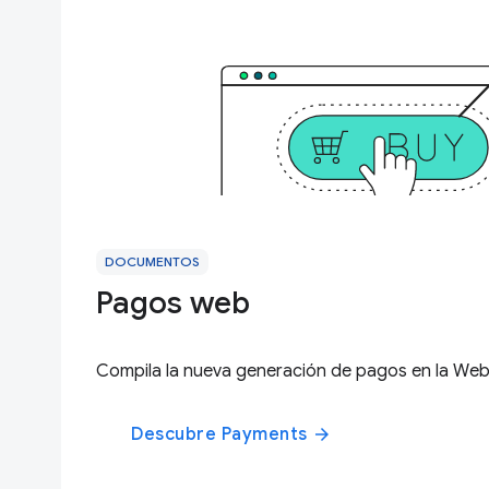
DOCUMENTOS
Pagos web
Compila la nueva generación de pagos en la We
Descubre Payments
arrow_forward