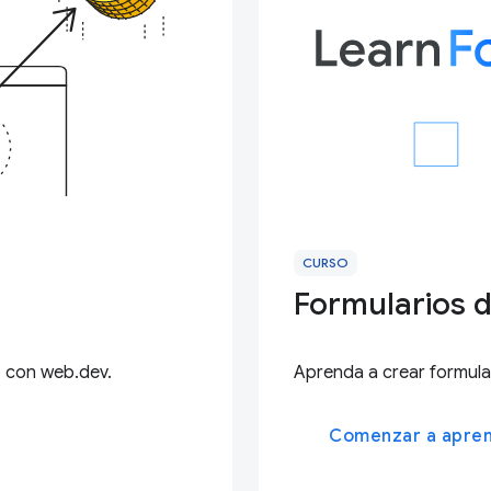
CURSO
Formularios d
b con web.dev.
Aprenda a crear formula
Comenzar a apre