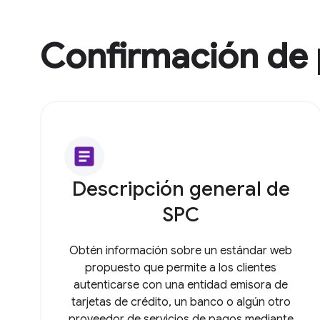
Confirmación de
article
Descripción general de
SPC
Obtén información sobre un estándar web
propuesto que permite a los clientes
autenticarse con una entidad emisora de
tarjetas de crédito, un banco o algún otro
proveedor de servicios de pagos mediante