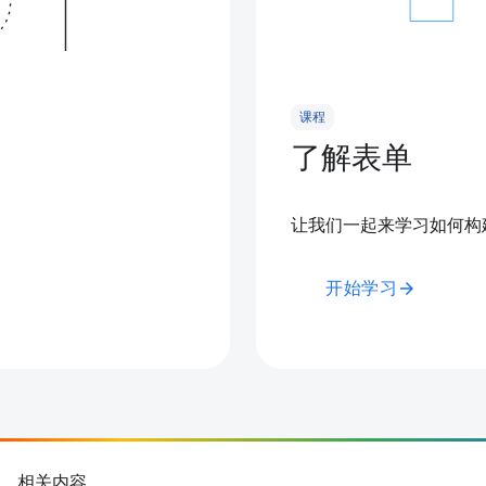
课程
了解表单
让我们一起来学习如何构建
开始学习
arrow_forward
相关内容