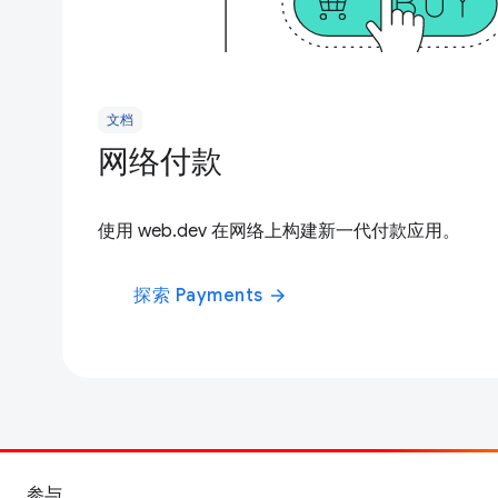
文档
网络付款
使用 web.dev 在网络上构建新一代付款应用。
探索 Payments
arrow_forward
参与