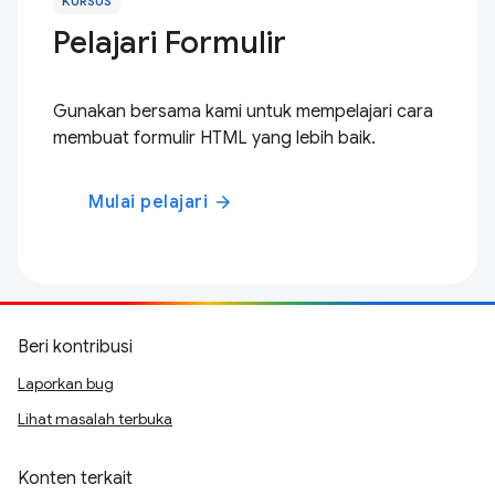
KURSUS
Pelajari Formulir
Gunakan bersama kami untuk mempelajari cara
membuat formulir HTML yang lebih baik.
Mulai pelajari
arrow_forward
Beri kontribusi
Laporkan bug
Lihat masalah terbuka
Konten terkait