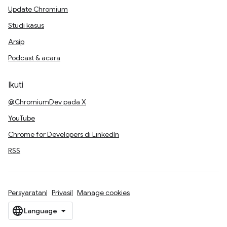
Update Chromium
Studi kasus
Arsip
Podcast & acara
Ikuti
@ChromiumDev pada X
YouTube
Chrome for Developers di LinkedIn
RSS
Persyaratan
Privasi
Manage cookies