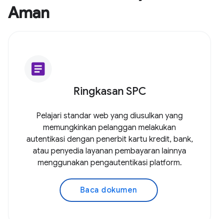
Aman
article
Ringkasan SPC
Pelajari standar web yang diusulkan yang
memungkinkan pelanggan melakukan
autentikasi dengan penerbit kartu kredit, bank,
atau penyedia layanan pembayaran lainnya
menggunakan pengautentikasi platform.
Baca dokumen