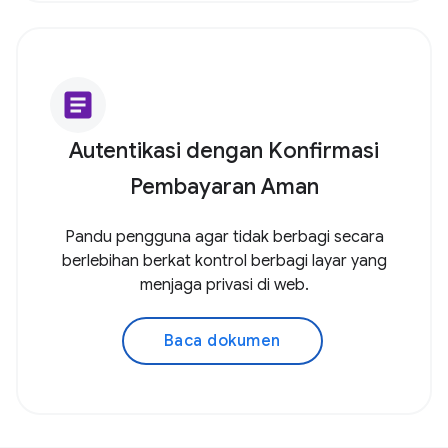
article
Autentikasi dengan Konfirmasi
Pembayaran Aman
Pandu pengguna agar tidak berbagi secara
berlebihan berkat kontrol berbagi layar yang
menjaga privasi di web.
Baca dokumen