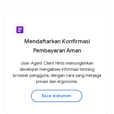
article
Mendaftarkan Konfirmasi
Pembayaran Aman
User-Agent Client Hints memungkinkan
developer mengakses informasi tentang
browser pengguna, dengan cara yang menjaga
privasi dan ergonomis.
Baca dokumen