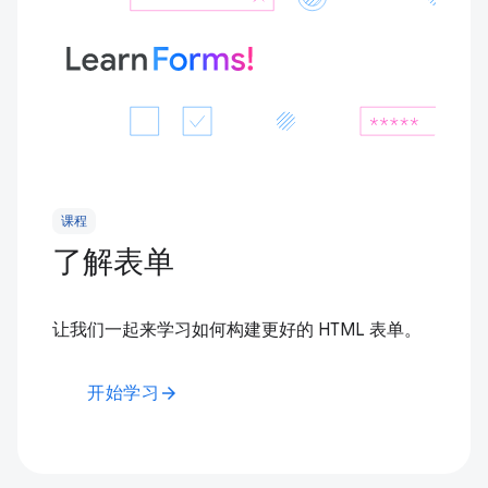
课程
了解表单
让我们一起来学习如何构建更好的 HTML 表单。
开始学习
arrow_forward