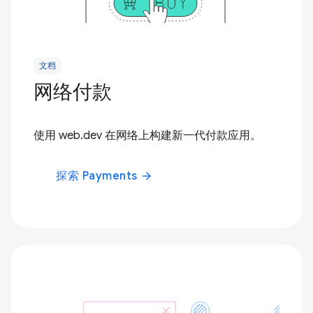
文档
网络付款
使用 web.dev 在网络上构建新一代付款应用。
探索 Payments
arrow_forward