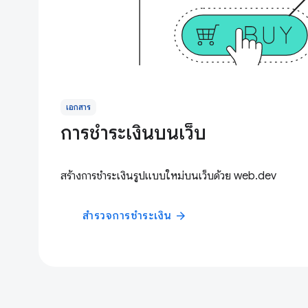
เอกสาร
การชำระเงินบนเว็บ
สร้างการชำระเงินรูปแบบใหม่บนเว็บด้วย web.dev
สำรวจการชำระเงิน
arrow_forward