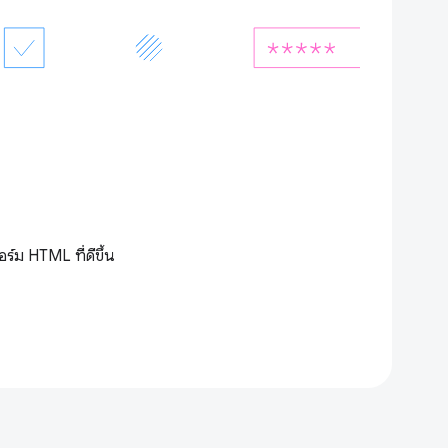
อร์ม HTML ที่ดีขึ้น