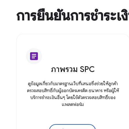
การยืนยันการชำระเง
article
ภาพรวม SPC
ดูข้อมูลเกี่ยวกับมาตรฐานเว็บที่เสนอซึ่งช่วยให้ลูกค้า
ตรวจสอบสิทธิ์กับผู้ออกบัตรเครดิต ธนาคาร หรือผู้ให้
บริการชำระเงินอื่นๆ โดยใช้ตัวตรวจสอบสิทธิ์ของ
แพลตฟอร์ม