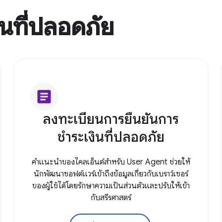
ินที่ปลอดภัย
article
ลงทะเบียนการยืนยันการ
ชำระเงินที่ปลอดภัย
คำแนะนำของไคลเอ็นต์สำหรับ User Agent ช่วยให้
นักพัฒนาซอฟต์แวร์เข้าถึงข้อมูลเกี่ยวกับเบราว์เซอร์
ของผู้ใช้ได้โดยรักษาความเป็นส่วนตัวและปรับให้เข้า
กับสรีรศาสตร์