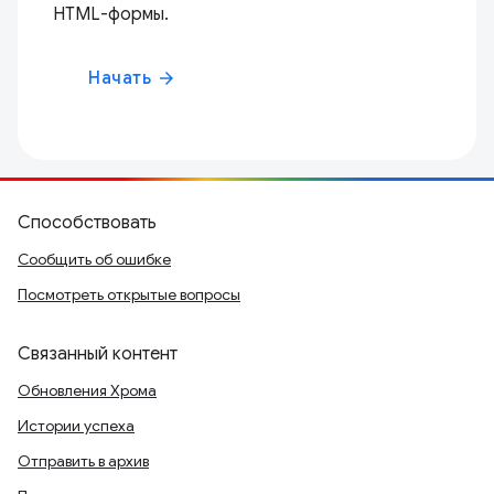
HTML-формы.
Начать
arrow_forward
Способствовать
Сообщить об ошибке
Посмотреть открытые вопросы
Связанный контент
Обновления Хрома
Истории успеха
Отправить в архив