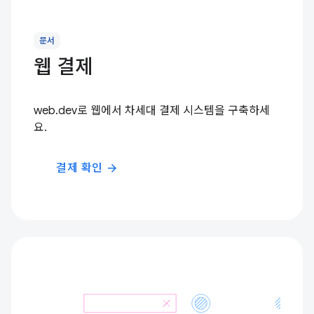
문서
웹 결제
web.dev로 웹에서 차세대 결제 시스템을 구축하세
요.
결제 확인
arrow_forward