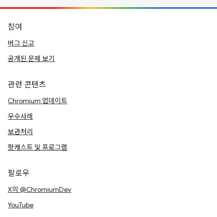
참여
버그 신고
공개된 문제 보기
관련 콘텐츠
Chromium 업데이트
우수사례
보관처리
팟캐스트 및 프로그램
팔로우
X의 @ChromiumDev
YouTube