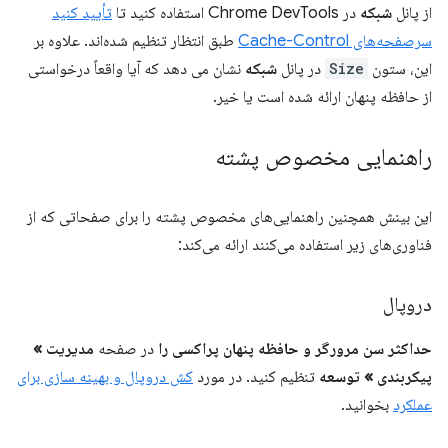
از پانل
شبکه
در Chrome DevTools استفاده کنید تا
تأیید کنید
سرصفحه‌های Cache-Control
طبق انتظار تنظیم شده‌اند. علاوه بر
این، ستون
Size
در پانل
شبکه
نشان می دهد که آیا واقعاً درخواستی
از حافظه پنهان ارائه شده است یا خیر.
راهنمایی مخصوص پشته
این بینش همچنین راهنمایی‌های مخصوص پشته را برای صفحاتی که از
فناوری‌های زیر استفاده می‌کنند ارائه می‌کند:
دروپال
حداکثر سن مرورگر و حافظه پنهان پراکسی را
در صفحه
مدیریت »
پیکربندی » توسعه
تنظیم کنید. در مورد
کش دروپال و بهینه سازی برای
عملکرد
بخوانید.