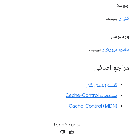
جوملا
کش را
ببینید.
وردپرس
ذخیره مرورگر را
ببینید.
مراجع اضافی
کد منبع بینش کش
مشخصات Cache-Control
Cache-Control (MDN)
این مرور مفید بود؟