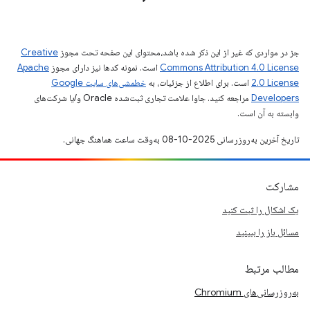
جز در مواردی که غیر از این ذکر شده باشد،‌محتوای این صفحه تحت مجوز
Creative
Commons Attribution 4.0 License
است. نمونه کدها نیز دارای مجوز
Apache
2.0 License
است. برای اطلاع از جزئیات، به
خطمشی‌های سایت Google
Developers‏
مراجعه کنید. جاوا علامت تجاری ثبت‌شده Oracle و/یا شرکت‌های
وابسته به آن است.
تاریخ آخرین به‌روزرسانی 2025-10-08 به‌وقت ساعت هماهنگ جهانی.
مشارکت
یک اشکال را ثبت کنید
مسائل باز را ببینید
مطالب مرتبط
به‌روزرسانی‌های Chromium