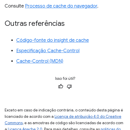
Consulte
Processo de cache do navegador
.
Outras referências
Código-fonte do insight de cache
Especificação Cache-Control
Cache-Control (MDN)
Isso foi útil?
Exceto em caso de indicação contrária, o conteúdo desta página é
licenciado de acordo com a
Licença de atribuição 4.0 do Creative
Commons
, e as amostras de código são licenciadas de acordo com
a
Licença Apache 2.0
. Para mais detalhes, consulte as
políticas do