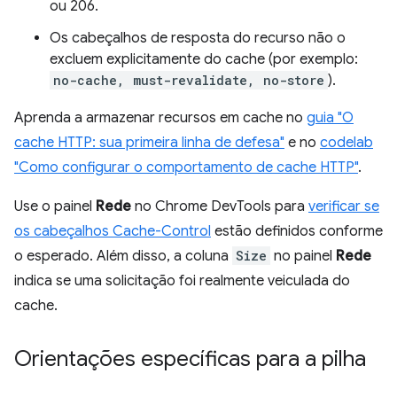
ou 206.
Os cabeçalhos de resposta do recurso não o
excluem explicitamente do cache (por exemplo:
no-cache, must-revalidate, no-store
).
Aprenda a armazenar recursos em cache no
guia "O
cache HTTP: sua primeira linha de defesa"
e no
codelab
"Como configurar o comportamento de cache HTTP"
.
Use o painel
Rede
no Chrome DevTools para
verificar se
os cabeçalhos Cache-Control
estão definidos conforme
o esperado. Além disso, a coluna
Size
no painel
Rede
indica se uma solicitação foi realmente veiculada do
cache.
Orientações específicas para a pilha