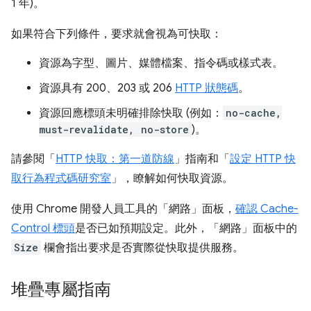
1 年)。
如果符合下列條件，要求就會視為可快取：
資源為字型、圖片、媒體檔案、指令碼或樣式表。
資源具有 200、203 或 206
HTTP 狀態碼
。
資源回應標頭未明確排除快取 (例如：
no-cache,
must-revalidate, no-store
)。
請參閱「
HTTP 快取：第一道防線
」指南和「
設定 HTTP 快
取行為程式碼研究室
」，瞭解如何快取資源。
使用 Chrome 開發人員工具的「網路」
面板，
確認 Cache-
Control 標頭
是否已如預期設定。此外，「網路」
面板中的
Size
欄會指出要求是否實際從快取提供服務。
堆疊專屬指南