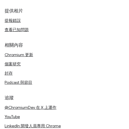
提供相片
提報錯誤
查看已知問題
相關內容
Chromium 更新
個案研究
封存
Podcast 與節目
追蹤
@ChromiumDev 在 X 上運作
YouTube
LinkedIn 開發人員專用 Chrome