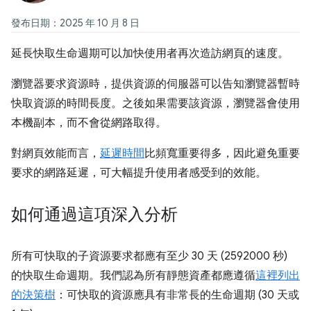
發布日期：2025 年 10 月 8 日
延長快取生命週期可以加快使用者再次造訪網頁的速度。
瀏覽器要求資源時，提供資源的伺服器可以告知瀏覽器暫時
快取資源的時間長度。之後如果需要該資源，瀏覽器會使用
本機副本，而不會從網路取得。
對網頁效能而言，
延遲時間
比頻寬重要得多，因此避免重要
要求的網路延遲，可大幅提升使用者感受到的效能。
如何通過這項深入分析
所有可快取的子資源要求都應有至少 30 天 (2592000 秒)
的快取生命週期。我們認為所有靜態資產都應遵循
這裡列出
的決策樹
：可快取的資源應具有非常長的生命週期 (30 天或