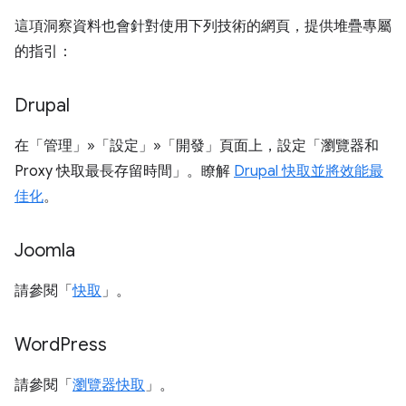
這項洞察資料也會針對使用下列技術的網頁，提供堆疊專屬
的指引：
Drupal
在「管理」»「設定」»「開發」
頁面上，設定「瀏覽器和
Proxy 快取最長存留時間」
。瞭解
Drupal 快取並將效能最
佳化
。
Joomla
請參閱「
快取
」。
Word
Press
請參閱「
瀏覽器快取
」。