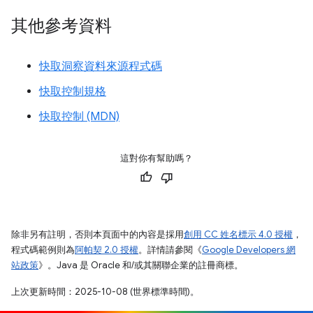
其他參考資料
快取洞察資料來源程式碼
快取控制規格
快取控制 (MDN)
這對你有幫助嗎？
除非另有註明，否則本頁面中的內容是採用
創用 CC 姓名標示 4.0 授權
，
程式碼範例則為
阿帕契 2.0 授權
。詳情請參閱《
Google Developers 網
站政策
》。Java 是 Oracle 和/或其關聯企業的註冊商標。
上次更新時間：2025-10-08 (世界標準時間)。