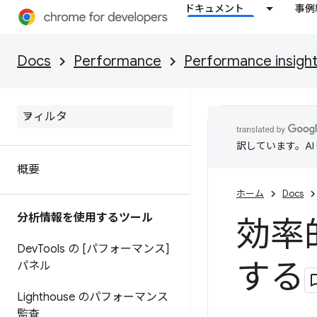
ドキュメント
事例
Docs
Performance
Performance insigh
訳しています。A
概要
ホーム
Docs
分析情報を使用するツール
効率
Dev
Tools の [パフォーマンス]
する
パネル
Lighthouse のパフォーマンス
監査