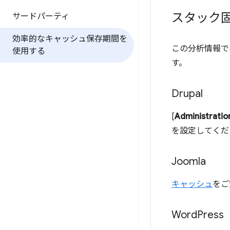
スタック
サードパーティ
効率的なキャッシュ保存期間を
この分析情報で
使用する
す。
Drupal
[
Administration
を設定してくだ
Joomla
キャッシュ
をご
Word
Press