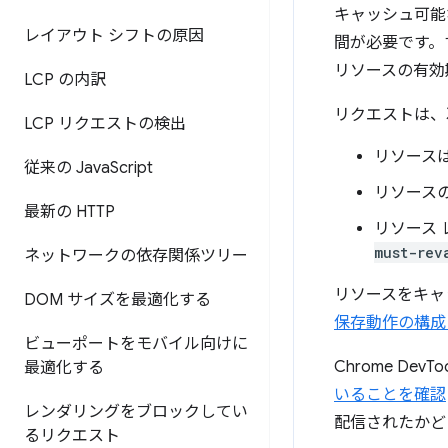
キャッシュ可能な
レイアウト シフトの原因
間が必要です。
リソースの有効
LCP の内訳
リクエストは、
LCP リクエストの検出
リソース
従来の Java
Script
リソース
最新の HTTP
リソース
must-rev
ネットワークの依存関係ツリー
リソースをキャ
DOM サイズを最適化する
保存動作の構成 C
ビューポートをモバイル向けに
Chrome DevToo
最適化する
いることを確認
レンダリングをブロックしてい
配信されたかど
るリクエスト