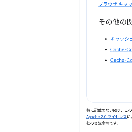
ブラウザ キャ
その他の
キャッシ
Cache-C
Cache-C
特に記載のない限り、こ
Apache 2.0 ライセンス
に
社の登録商標です。