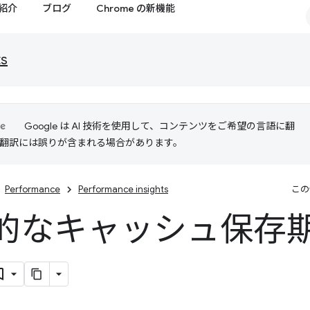
紹介
ブログ
Chrome の新機能
ts
Google は AI 技術を使用して、コンテンツをご希望の言語に翻
I 翻訳には誤りが含まれる場合があります。
Performance
Performance insights
この
的なキャッシュ保存