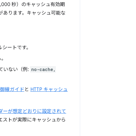
,000 秒）のキャッシュ有効期
があります。キャッシュ可能な
ルシートです。
る。
ていない（例:
no-cache,
の防御線ガイド
と
HTTP キャッシュ
l ヘッダーが想定どおりに設定されて
クエストが実際にキャッシュから