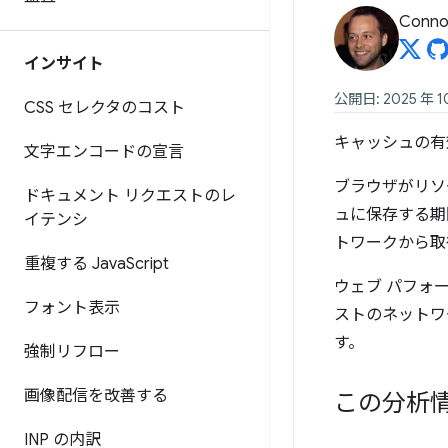
Connor
インサイト
公開日: 2025 年 1
CSS セレクタのコスト
キャッシュの有
文字エンコードの宣言
ブラウザがリソ
ドキュメント リクエストのレ
ュに保存する期
イテンシ
トワークから取
重複する Java
Script
ウェブ パフォ
フォント表示
ストのネットワ
す。
強制リフロー
画像配信を改善する
この分析
INP の内訳