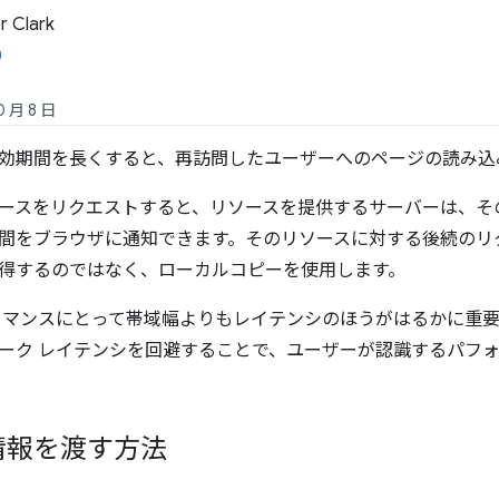
 Clark
0 月 8 日
効期間を長くすると、再訪問したユーザーへのページの読み込
ースをリクエストすると、リソースを提供するサーバーは、そ
間をブラウザに通知できます。そのリソースに対する後続のリ
得するのではなく、ローカルコピーを使用します。
ーマンスにとって帯域幅よりもレイテンシのほうがはるかに重
ーク レイテンシを回避することで、ユーザーが認識するパフ
情報を渡す方法