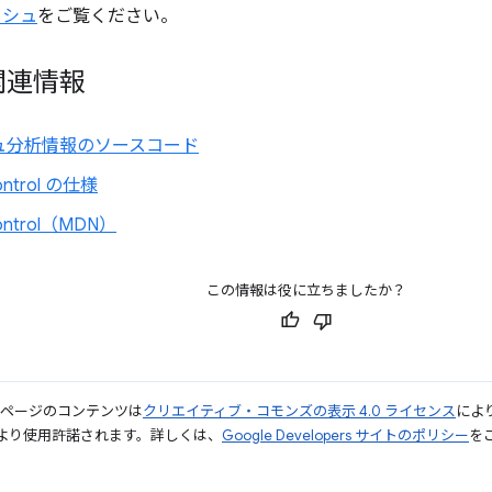
ッシュ
をご覧ください。
関連情報
ュ分析情報のソースコード
ontrol の仕様
ontrol（MDN）
この情報は役に立ちましたか？
のページのコンテンツは
クリエイティブ・コモンズの表示 4.0 ライセンス
によ
より使用許諾されます。詳しくは、
Google Developers サイトのポリシー
をご