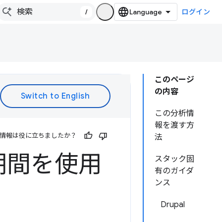
/
ログイン
このページ
の内容
この分析情
報を渡す方
情報は役に立ちましたか？
法
期間を使用
スタック固
有のガイダ
ンス
Drupal