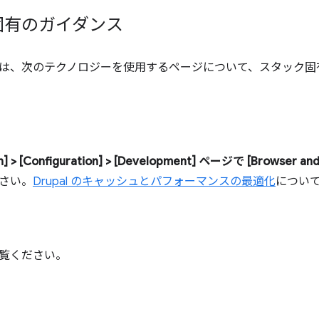
固有のガイダンス
は、次のテクノロジーを使用するページについて、スタック固
] > [
Configuration] > [Development
] ページで [Browser and
さい。
Drupal のキャッシュとパフォーマンスの最適化
につい
覧ください。