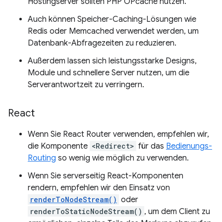
Hostingserver sollten PHP OPcache nutzen.
Auch können Speicher-Caching-Lösungen wie
Redis oder Memcached verwendet werden, um
Datenbank-Abfragezeiten zu reduzieren.
Außerdem lassen sich leistungsstarke Designs,
Module und schnellere Server nutzen, um die
Serverantwortzeit zu verringern.
React
Wenn Sie React Router verwenden, empfehlen wir,
die Komponente
<Redirect>
für das
Bedienungs-
Routing
so wenig wie möglich zu verwenden.
Wenn Sie serverseitig React-Komponenten
rendern, empfehlen wir den Einsatz von
renderToNodeStream()
oder
renderToStaticNodeStream()
, um dem Client zu