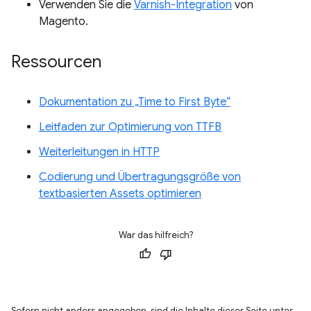
Verwenden Sie die
Varnish-Integration
von
Magento.
Ressourcen
Dokumentation zu „Time to First Byte“
Leitfaden zur Optimierung von TTFB
Weiterleitungen in HTTP
Codierung und Übertragungsgröße von
textbasierten Assets optimieren
War das hilfreich?
Sofern nicht anders angegeben, sind die Inhalte dieser Seite unter