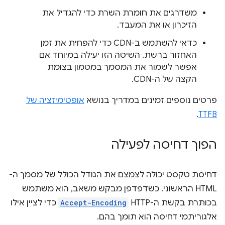
משדרגים את חומרת השרת כדי להגדיל את
הזיכרון או את המעבד.
כדאי להשתמש ב-CDN כדי להפחית את זמן
האחזור ברשת. השיטה הזו יעילה במיוחד אם
אפשר לשמור את המסמך במטמון בצומת
הקצה של ה-CDN.
פרטים נוספים זמינים במדריך בנושא
אופטימיזציה של
.
TTFB
הפוך דחיסה לפעילה
דחיסת טקסט יכולה לצמצם את הגודל הכולל של מסמך ה-
HTML הראשוני. כשדפדפן מבקש משאב, הוא משתמש
בכותרת בקשת ה-HTTP ‏
Accept-Encoding
כדי לציין אילו
אלגוריתמי דחיסה הוא תומך בהם.