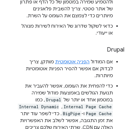
ולהטמיע שמירה במטמון של כל הדף או פתרון
של אתר סטטי. צריך להשבית פלאגינים
מיותרים כדי לצמצם את העומס על השרת.
כדאי לשקול שדרוג של האירוח לשירות מנוהל
או ייעודי.
Drupal
אם המודול
הפניה אוטומטית
מותקן, צריך
לבדוק אם אפשר להסיר הפניות אוטומטיות
מיותרות.
כדי להפחית את העומס, אפשר להעביר את
תנועת הגולשים באמצעות מודול שמירה
במטמון אחד או יותר של
Drupal
, כמו
Internal Page Cache
, ‏
Internal Dynamic
Page Cache
ו-
BigPipe
. כדי לשפר עוד יותר
את זמן התגובה, אפשר לשלב את האפשרויות
האלה עם CDN. שרתי האירוח שלכם צריכים