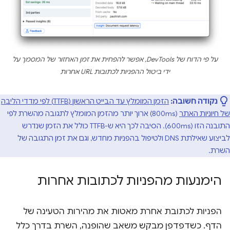
על פי הדוח של DevTools, אפשר להפחית את זמן האחזור של המסמך על
ידי ביטול ההפניות לכתובות URL אחרות
נקודה חשובה:
הזמן המומלץ עד הבייט הראשון (TTFB) לפי מדדי הליבה
של חיוניות האתר
(800ms) ארוך יותר מהזמן המומלץ לתגובה מהשרת לפי
התובנה הזו (600ms). הסיבה לכך היא ש-TTFB כולל את הזמן שנדרש
לביצוע שאילתת DNS ולטיפול בהפניות מחדש, וגם את זמן התגובה של
השרת.
הימנעות מהפניות לכתובות אחרות
הפניות לכתובת אחרת מאטות את מהירות הטעינה של
הדף. כשדפדפן מבקש משאב שהופנה, השרת בדרך כלל