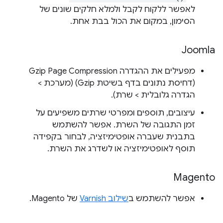
לאפשר ללקוח לקבל ולמלא חלקים שונים של
הסימון, במקום את הכול בבת אחת.
Joomla
מפעילים את ההגדרה Gzip Page Compression
(דחיסת נתונים בדף בשיטת Gzip) (מערכת >
הגדרה גלובלית > שרת).
עיצובים, תוספים ומפרטי שרתים משפיעים על
זמן התגובה של השרת. אפשר להשתמש
בתבנית שעברה אופטימיזציה, לבחור בקפידה
תוסף לאופטימיזציה או לשדרג את השרת.
Magento
אפשר להשתמש ב
שילוב Varnish
של Magento.