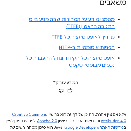
משאבים
מסמכי מידע על המהירות שבה מגיע בייט
התגובה הראשון (TTFB)
מדריך לאופטימיזציה של TTFB
הפניות אוטומטיות ב-HTTP
אופטימיזציה של הקידוד וגודל ההעברה של
נכסים מבוססי-טקסט
המידע עזר לך?
אלא אם צוין אחרת, התוכן של דף זה הוא ברישיון
Creative Commons
Attribution 4.0
ודוגמאות הקוד הן ברישיון
Apache 2.0
. לפרטים, ניתן לעיין
ב
מדיניות האתר Google Developers‏
.‏ Java הוא סימן מסחרי רשום של