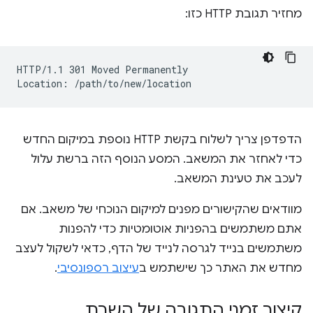
מחזיר תגובת HTTP כזו:
HTTP/1.1 301 Moved Permanently

הדפדפן צריך לשלוח בקשת HTTP נוספת במיקום החדש
כדי לאחזר את המשאב. המסע הנוסף הזה ברשת עלול
לעכב את טעינת המשאב.
מוודאים שהקישורים מפנים למיקום הנוכחי של משאב. אם
אתם משתמשים בהפניות אוטומטיות כדי להפנות
משתמשים בנייד לגרסה לנייד של הדף, כדאי לשקול לעצב
מחדש את האתר כך שישתמש ב
עיצוב רספונסיבי
.
קיצור זמני התגובה של השרת