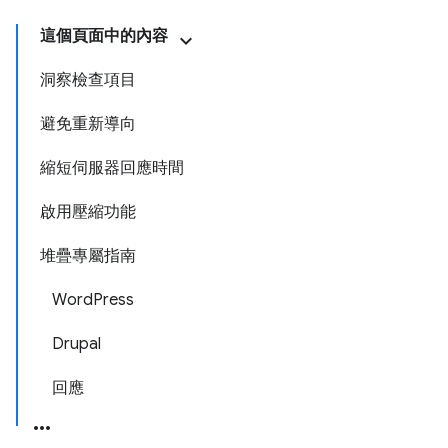
這個頁面中的內容
洞察檢查項目
避免重新導向
縮短伺服器回應時間
啟用壓縮功能
堆疊專屬指南
WordPress
Drupal
回應