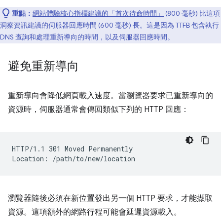
重點：
網站體驗核心指標建議的「首次待命時間」
(800 毫秒) 比這項
洞察資訊建議的伺服器回應時間 (600 毫秒) 長。這是因為 TTFB 包含執行
DNS 查詢和處理重新導向的時間，以及伺服器回應時間。
避免重新導向
重新導向會降低網頁載入速度。當瀏覽器要求已重新導向的
資源時，伺服器通常會傳回類似下列的 HTTP 回應：
HTTP/1.1 301 Moved Permanently

瀏覽器隨後必須在新位置發出另一個 HTTP 要求，才能擷取
資源。這項額外的網路行程可能會延遲資源載入。