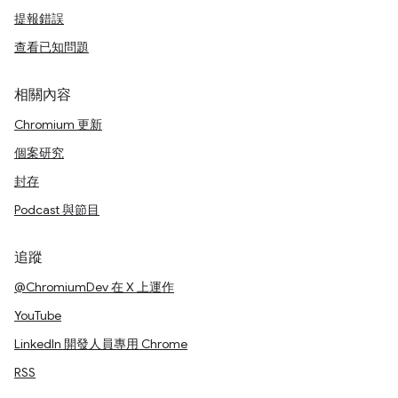
提報錯誤
查看已知問題
相關內容
Chromium 更新
個案研究
封存
Podcast 與節目
追蹤
@ChromiumDev 在 X 上運作
YouTube
LinkedIn 開發人員專用 Chrome
RSS