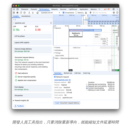
開發人員工具指出，只要消除重新導向，就能縮短文件延遲時間