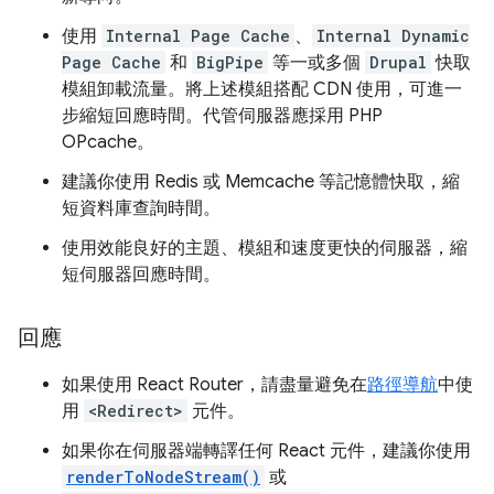
使用
Internal Page Cache
、
Internal Dynamic
Page Cache
和
BigPipe
等一或多個
Drupal
快取
模組卸載流量。將上述模組搭配 CDN 使用，可進一
步縮短回應時間。代管伺服器應採用 PHP
OPcache。
建議你使用 Redis 或 Memcache 等記憶體快取，縮
短資料庫查詢時間。
使用效能良好的主題、模組和速度更快的伺服器，縮
短伺服器回應時間。
回應
如果使用 React Router，請盡量避免在
路徑導航
中使
用
<Redirect>
元件。
如果你在伺服器端轉譯任何 React 元件，建議你使用
renderToNodeStream()
或