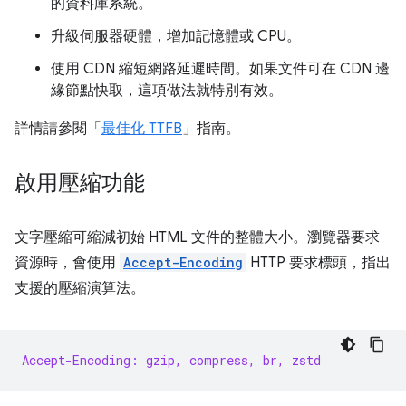
的資料庫系統。
升級伺服器硬體，增加記憶體或 CPU。
使用 CDN 縮短網路延遲時間。如果文件可在 CDN 邊
緣節點快取，這項做法就特別有效。
詳情請參閱「
最佳化 TTFB
」指南。
啟用壓縮功能
文字壓縮可縮減初始 HTML 文件的整體大小。瀏覽器要求
資源時，會使用
Accept-Encoding
HTTP 要求標頭，指出
支援的壓縮演算法。
Accept-Encoding: gzip, compress, br, zstd