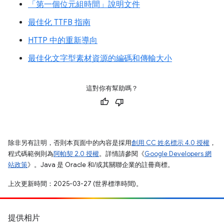
「第一個位元組時間」說明文件
最佳化 TTFB 指南
HTTP 中的重新導向
最佳化文字型素材資源的編碼和傳輸大小
這對你有幫助嗎？
除非另有註明，否則本頁面中的內容是採用
創用 CC 姓名標示 4.0 授權
，
程式碼範例則為
阿帕契 2.0 授權
。詳情請參閱《
Google Developers 網
站政策
》。Java 是 Oracle 和/或其關聯企業的註冊商標。
上次更新時間：2025-03-27 (世界標準時間)。
提供相片