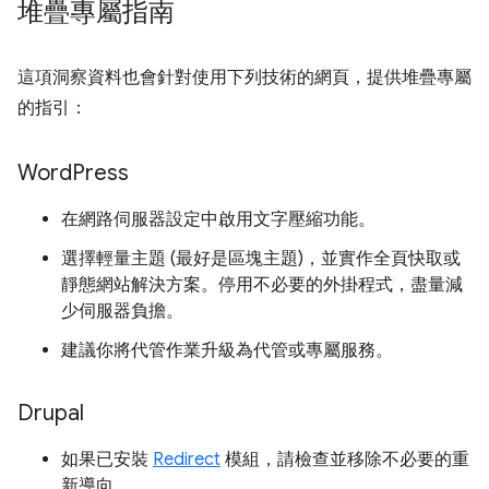
堆疊專屬指南
這項洞察資料也會針對使用下列技術的網頁，提供堆疊專屬
的指引：
Word
Press
在網路伺服器設定中啟用文字壓縮功能。
選擇輕量主題 (最好是區塊主題)，並實作全頁快取或
靜態網站解決方案。停用不必要的外掛程式，盡量減
少伺服器負擔。
建議你將代管作業升級為代管或專屬服務。
Drupal
如果已安裝
Redirect
模組，請檢查並移除不必要的重
新導向。