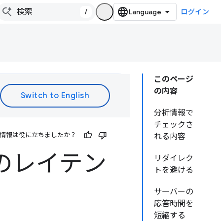
/
ログイン
このページ
の内容
分析情報で
チェックさ
情報は役に立ちましたか？
れる内容
のレイテン
リダイレク
トを避ける
サーバーの
応答時間を
短縮する