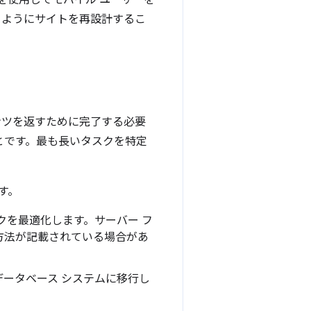
を使用してモバイル ユーザーを
るようにサイトを再設計するこ
ンツを返すために完了する必要
とです。最も長いタスクを特定
す。
クを最適化します。サーバー フ
方法が記載されている場合があ
ータベース システムに移行し