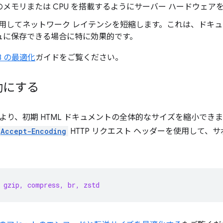
のメモリまたは CPU を搭載するようにサーバー ハードウェア
使用してネットワーク レイテンシを短縮します。これは、ドキュ
ュに保存できる場合に特に効果的です。
FB の最適化
ガイドをご覧ください。
効にする
より、初期 HTML ドキュメントの全体的なサイズを縮小でき
Accept-Encoding
HTTP リクエスト ヘッダーを使用して、
 gzip, compress, br, zstd