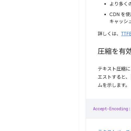
より多く
CDN を
キャッシ
詳しくは、
TT
圧縮を有
テキスト圧縮に
エストすると、
ムを示します。
Accept-Encoding: