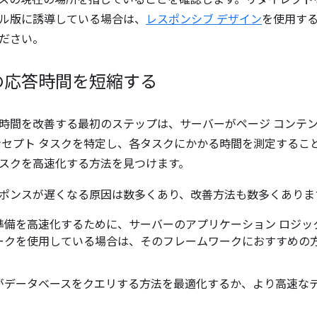
スの現在の場所を指していることを確認します。リダイレクト
ル版に誘導している場合は、
レスポンシブ デザイン
を使用す
ださい。
の応答時間を短縮する
時間を改善する最初のステップは、サーバーがページ コンテ
ンセプト タスクを特定し、各タスクにかかる時間を測定するこ
スクを高速化する方法を見つけます。
ポンスが遅くなる原因は数多くあり、改善方法も数多くありま
準備を高速化するために、サーバーのアプリケーション ロジッ
ークを使用している場合は、そのフレームワークにおすすめの
がデータベースをクエリする方法を最適化するか、より高速なデ