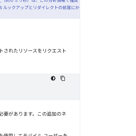
）
（800 ミリ秒）は、この分析情報で推奨
NS ルックアップとリダイレクトの処理にか
トされたリソースをリクエスト
る必要があります。この追加のネ