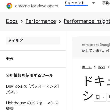
ドキュメント
事例
Docs
Performance
Performance insigh
訳しています。A
概要
ホーム
Docs
分析情報を使用するツール
ドキ
Dev
Tools の [パフォーマンス]
シ
パネル
Lighthouse のパフォーマンス
監査