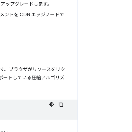
をアップグレードします。
メントを CDN エッジノードで
ます。ブラウザがリソースをリク
サポートしている圧縮アルゴリズ