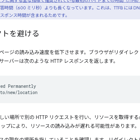
ェブに関する主な指標で推奨されている最初のバイトまでの時間（TTFB
時間（600 ミリ秒）よりも長くなっています。これは、TTFB には D
スポンス時間が含まれるためです。
クトを避ける
ページの読み込み速度を低下させます。ブラウザがリダイレク
サーバーは次のような HTTP レスポンスを返します。
ed Permanently

しい場所で別の HTTP リクエストを行い、リソースを取得す
リップにより、リソースの読み込みが遅れる可能性があります。