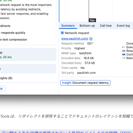
evTools は、リダイレクトを排除することでドキュメントのレイテンシを短