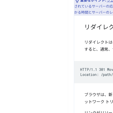
重要なポイント:
ウ
されているサーバーの応答
かる時間とサーバーのレ
リダイレ
リダイレクトは
すると、通常、
HTTP/1.1 301 Mov
ブラウザは、新
ットワーク ト