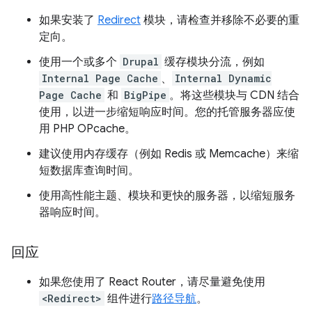
如果安装了
Redirect
模块，请检查并移除不必要的重
定向。
使用一个或多个
Drupal
缓存模块分流，例如
Internal Page Cache
、
Internal Dynamic
Page Cache
和
BigPipe
。将这些模块与 CDN 结合
使用，以进一步缩短响应时间。您的托管服务器应使
用 PHP OPcache。
建议使用内存缓存（例如 Redis 或 Memcache）来缩
短数据库查询时间。
使用高性能主题、模块和更快的服务器，以缩短服务
器响应时间。
回应
如果您使用了 React Router，请尽量避免使用
<Redirect>
组件进行
路径导航
。