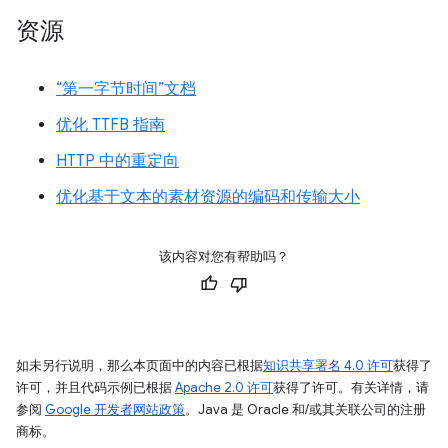
资源
“第一字节时间”文档
优化 TTFB 指南
HTTP 中的重定向
优化基于文本的素材资源的编码和传输大小
该内容对您有帮助吗？
如未另行说明，那么本页面中的内容已根据
知识共享署名 4.0 许可
获得了
许可，并且代码示例已根据
Apache 2.0 许可
获得了许可。有关详情，请
参阅
Google 开发者网站政策
。Java 是 Oracle 和/或其关联公司的注册
商标。