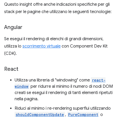
Questo insight offre anche indicazioni specifiche per gli
stack per le pagine che utilizzano le seguenti tecnologie:
Angular
Se esegui il rendering di elenchi di grandi dimensioni,
utilizza lo
scorrimento virtuale
con Component Dev Kit
(CDK).
React
Utilizza una libreria di "windowing" come
react-
window
per ridurre al minimo il numero di nodi DOM
creati se esegui il rendering di tanti elementi ripetuti
nella pagina.
Riduci al minimo i re-rendering superflui utilizzando
shouldComponentUpdate
,
PureComponent
o