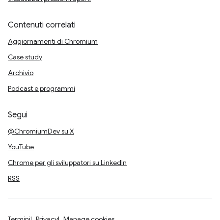
Contenuti correlati
Aggiornamenti di Chromium
Case study
Archivio
Podcast e programmi
Segui
@ChromiumDev su X
YouTube
Chrome per gli sviluppatori su LinkedIn
RSS
Termini
Privacy
Manage cookies